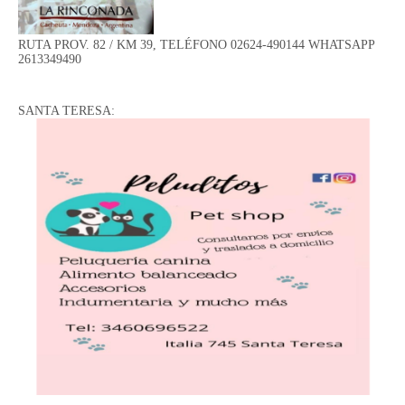
RUTA PROV. 82 / KM 39, TELÉFONO 02624-490144 WHATSAPP
2613349490
SANTA TERESA: