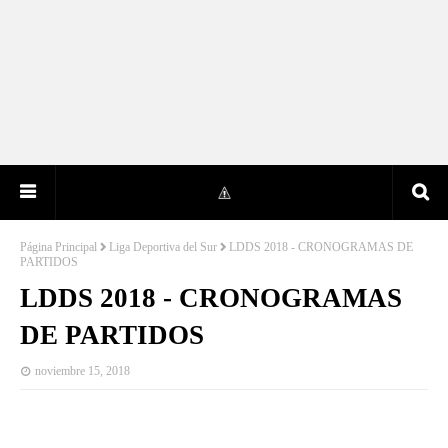
Página Principal
Liga Deportiva del Sur
LDDS 2018 - CRONOGRAMAS DE
PARTIDOS
LDDS 2018 - CRONOGRAMAS
DE PARTIDOS
noviembre 15, 2018