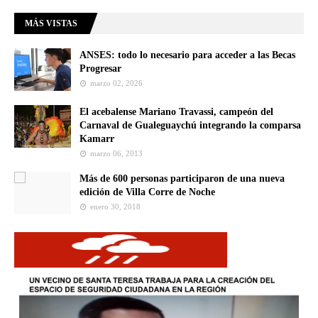
MÁS VISTAS
ANSES: todo lo necesario para acceder a las Becas
Progresar
marzo 02, 2026
El acebalense Mariano Travassi, campeón del
Carnaval de Gualeguaychú integrando la comparsa
Kamarr
marzo 06, 2013
Más de 600 personas participaron de una nueva
edición de Villa Corre de Noche
enero 30, 2018