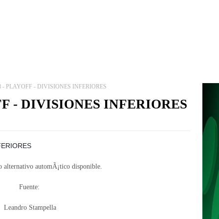
8 - PLAYOFF - DIVISIONES INFERIORES
FF - DIVISIONES INFERIORES
NFERIORES
Fuente:
Leandro Stampella