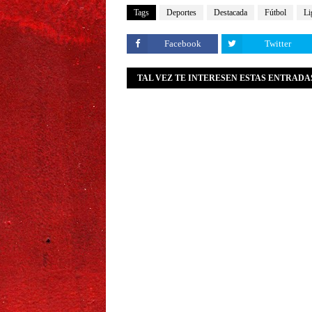
Tags
Deportes
Destacada
Fútbol
Li
Facebook
Twitter
TAL VEZ TE INTERESEN ESTAS ENTRADA