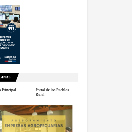
GINAS
 Principal
Portal de los Pueblos
Rural