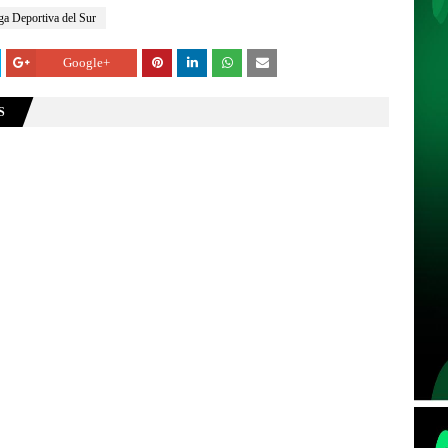
ga Deportiva del Sur
Google+
S