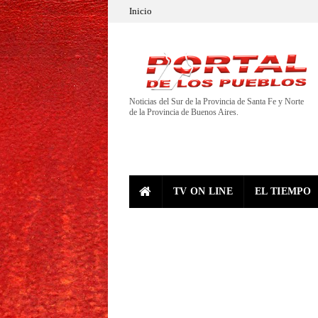
Inicio
Noticias del Sur de la Provincia de Santa Fe y Norte
de la Provincia de Buenos Aires.
TV ON LINE
EL TIEMPO