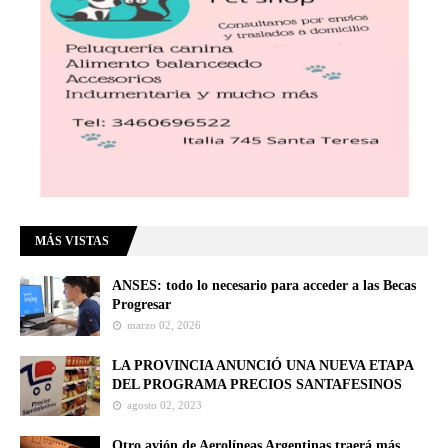
MÁS VISTAS
ANSES: todo lo necesario para acceder a las Becas
Progresar
marzo 02, 2026
LA PROVINCIA ANUNCIÓ UNA NUEVA ETAPA
DEL PROGRAMA PRECIOS SANTAFESINOS
agosto 02, 2023
Otro avión de Aerolíneas Argentinas traerá más