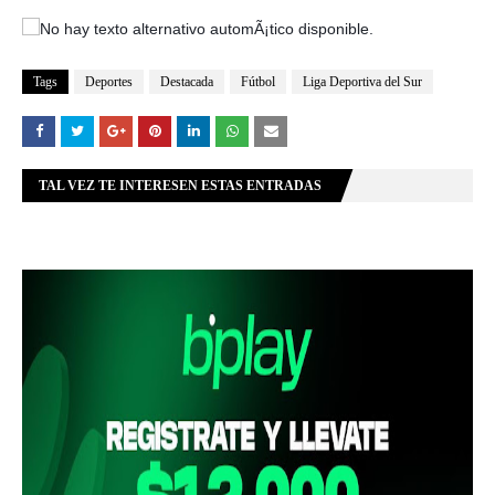
Tags
Deportes
Destacada
Fútbol
Liga Deportiva del Sur
TAL VEZ TE INTERESEN ESTAS ENTRADAS