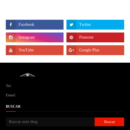
Tel:
Email:
BUSCAR