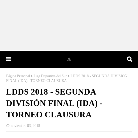
Página Principal
Liga Deportiva del Sur
LDDS 2018 - SEGUNDA DIVISIÓN
FINAL (IDA) - TORNEO CLAUSURA
LDDS 2018 - SEGUNDA
DIVISIÓN FINAL (IDA) -
TORNEO CLAUSURA
noviembre 03, 2018