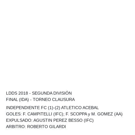
LDDS 2018 - SEGUNDA DIVISIÓN
FINAL (IDA) - TORNEO CLAUSURA
INDEPENDIENTE FC (1)-(2) ATLETICO ACEBAL
GOLES: F. CAMPITELLI (IFC); F. SCOPPA y M. GOMEZ (AA)
EXPULSADO: AGUSTIN PEREZ BESSO (IFC)
ARBITRO: ROBERTO GILARDI