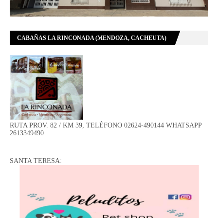
CABAÑAS LA RINCONADA (MENDOZA, CACHEUTA)
RUTA PROV. 82 / KM 39, TELÉFONO 02624-490144 WHATSAPP
2613349490
SANTA TERESA: