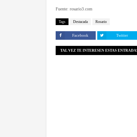
Fuente: rosario3.com
Tags
Destacada
Rosario
Facebook
Twitter
TAL VEZ TE INTERESEN ESTAS ENTRADA