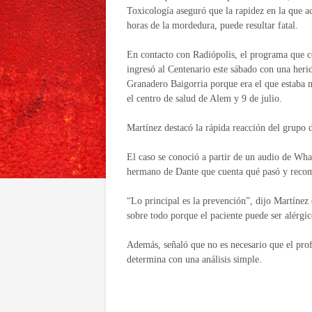
Toxicología aseguró que la rapidez en la que act
horas de la mordedura, puede resultar fatal.
En contacto con Radiópolis, el programa que 
ingresó al Centenario este sábado con una heri
Granadero Baigorria porque era el que estaba m
el centro de salud de Alem y 9 de julio.
Martínez destacó la rápida reacción del grupo 
El caso se conoció a partir de un audio de What
hermano de Dante que cuenta qué pasó y recom
“Lo principal es la prevención”, dijo Martínez
sobre todo porque el paciente puede ser alérgic
Además, señaló que no es necesario que el profe
determina con una análisis simple.