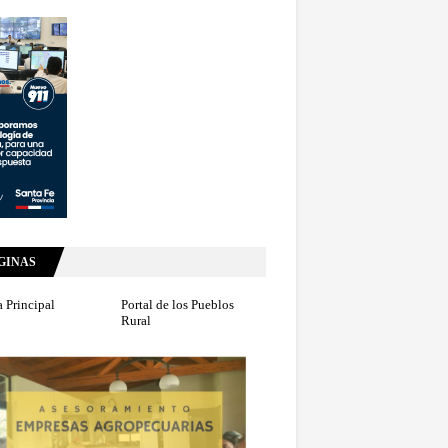
GINAS
 Principal
Portal de los Pueblos
Rural