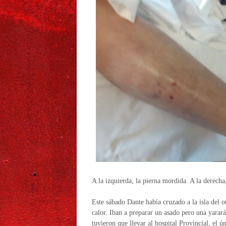
A la izquierda, la pierna mordida. A la derecha
Este sábado Dante había cruzado a la isla del 
calor. Iban a preparar un asado pero una yara
tuvieron que llevar al hospital Provincial, el ú