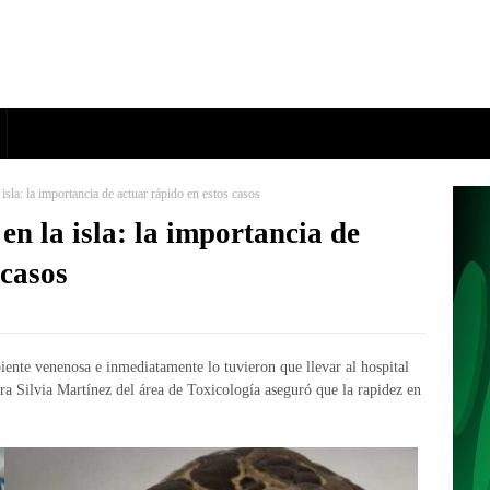
isla: la importancia de actuar rápido en estos casos
n la isla: la importancia de
 casos
ente venenosa e inmediatamente lo tuvieron que llevar al hospital
ora Silvia Martínez del área de Toxicología aseguró que la rapidez en