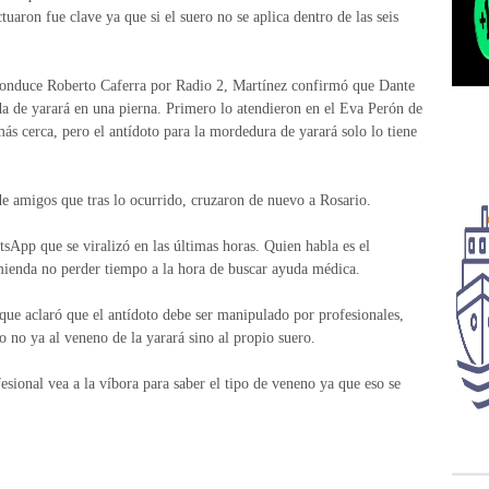
uaron fue clave ya que si el suero no se aplica dentro de las seis
conduce Roberto Caferra por Radio 2, Martínez confirmó que Dante
da de yarará en una pierna. Primero lo atendieron en el Eva Perón de
ás cerca, pero el antídoto para la mordedura de yarará solo lo tiene
de amigos que tras lo ocurrido, cruzaron de nuevo a Rosario.
sApp que se viralizó en las últimas horas. Quien habla es el
ienda no perder tiempo a la hora de buscar ayuda médica.
 que aclaró que el antídoto debe ser manipulado por profesionales,
o no ya al veneno de la yarará sino al propio suero.
sional vea a la víbora para saber el tipo de veneno ya que eso se