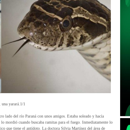
, una yarará.1/1
otro lado del río Paraná con unos amigos. Estaba soleado y hacía
rá lo mordió cuando buscaba ramitas para el fuego. Inmediatamente lo
nico que tiene el antídoto. La doctora Silvia Martínez del área de