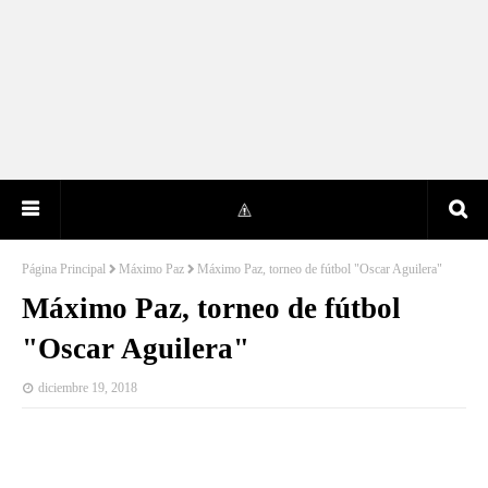
Página Principal
Máximo Paz
Máximo Paz, torneo de fútbol "Oscar Aguilera"
Máximo Paz, torneo de fútbol
"Oscar Aguilera"
diciembre 19, 2018