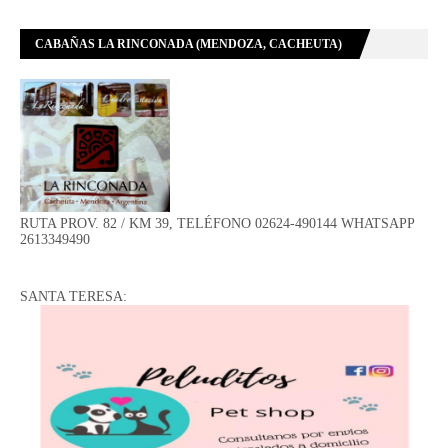
CABAÑAS LA RINCONADA (MENDOZA, CACHEUTA)
RUTA PROV. 82 / KM 39, TELÉFONO 02624-490144 WHATSAPP
2613349490
SANTA TERESA: