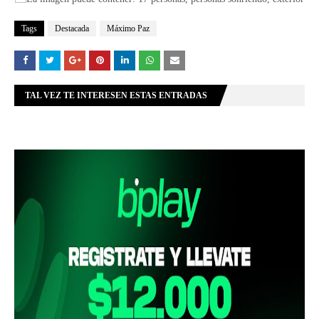
Tags
Destacada
Máximo Paz
TAL VEZ TE INTERESEN ESTAS ENTRADAS