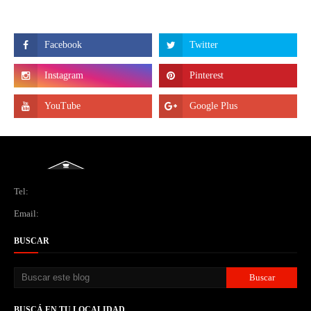
Tel:
Email:
BUSCAR
BUSCÁ EN TU LOCALIDAD