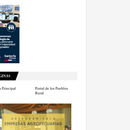
GINAS
 Principal
Portal de los Pueblos
Rural