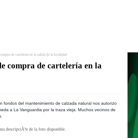
ompra de cartelería en la salida de la localidad
e compra de cartelería en la
n fondos del mantenimiento de calzada natural nos autorizo
epeda a La Vanguardia por la traza vieja. Muchos vecinos de
s.