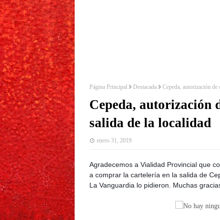
Página Principal
Destacada
Cepeda, autorización de c
Cepeda, autorización d
salida de la localidad
enero 31, 2019
Agradecemos a Vialidad Provincial que co
a comprar la cartelería en la salida de C
La Vanguardia lo pidieron. Muchas gracia