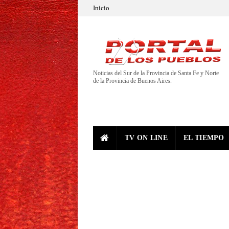
Inicio
Noticias del Sur de la Provincia de Santa Fe y Norte
de la Provincia de Buenos Aires.
TV ON LINE
EL TIEMPO