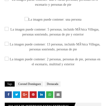
Tags
Coronel Domínguez
Destacada