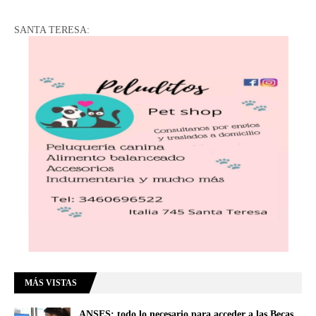
SANTA TERESA:
MÁS VISTAS
ANSES: todo lo necesario para acceder a las Becas