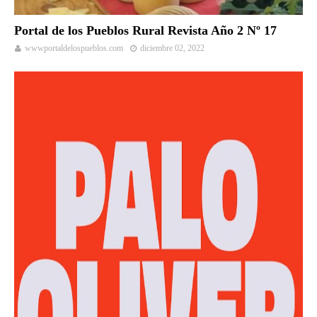
Portal de los Pueblos Rural Revista Año 2 Nº 17
wwwportaldelospueblos.com
diciembre 02, 2022