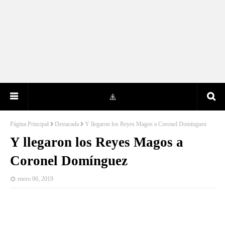
Página Principal
Destacada
Y llegaron los Reyes Magos a Coronel Domínguez
Y llegaron los Reyes Magos a
Coronel Domínguez
enero 06, 2019