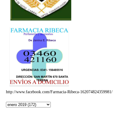
http://www.facebook.com/Farmacia-Ribeca-162074824359981/