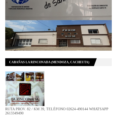
CABAÑAS LA RINCONADA (MENDOZA, CACHEUTA)
RUTA PROV. 82 / KM 39, TELÉFONO 02624-490144 WHATSAPP
2613349490