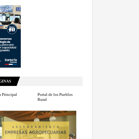
GINAS
 Principal
Portal de los Pueblos
Rural