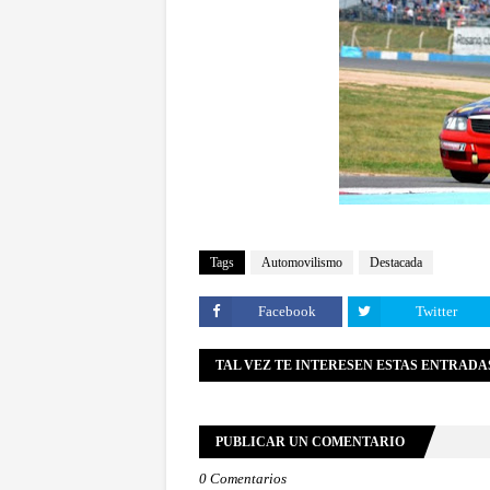
Tags
Automovilismo
Destacada
Facebook
Twitter
TAL VEZ TE INTERESEN ESTAS ENTRADA
PUBLICAR UN COMENTARIO
0 Comentarios