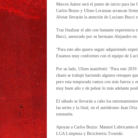
Marcos Juárez será el punto de inicio para la
Carlos Bozzo y Ulises Lecussan arrancan firme
Alvear llevarán la atención de Luciano Bucci en
Tras finalizar el año con bastante experiencia
Bucci, asesorado por su hermano Alejandro en 
“Para este año quiero seguir adquiriendo experi
Estamos muy conformes con el equipo de Lucia
Por su lado, Ulises manifestó: “Para este 2019
chasis se trabajó haciendo algunos retoques qu
pero esta temporada vamos con más fuerza y e
muy buen año y de pelear lo más adelante posi
El sábado se llevarán a cabo los entrenamiento
las series y la final, en el autódromo Juan Or
extensión.
Apoyan a Carlos Bozzo: Mannol Lubricantes d
LGA Limpieza y Bicicletería Troniski.