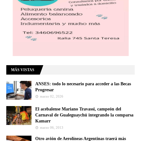
MÁS VISTAS
ANSES: todo lo necesario para acceder a las Becas
Progresar
marzo 02, 2026
El acebalense Mariano Travassi, campeón del
Carnaval de Gualeguaychú integrando la comparsa
Kamarr
marzo 06, 2013
Otro avión de Aerolíneas Argentinas traerá más