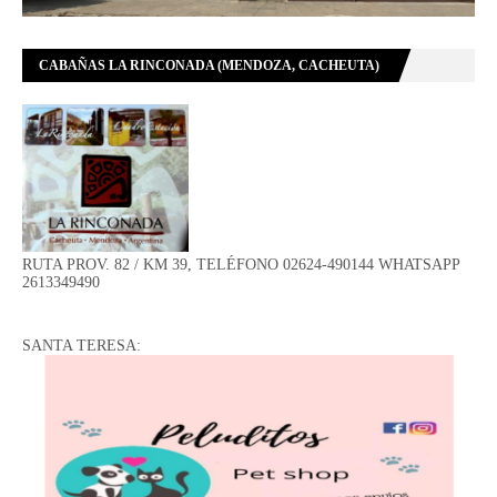
CABAÑAS LA RINCONADA (MENDOZA, CACHEUTA)
RUTA PROV. 82 / KM 39, TELÉFONO 02624-490144 WHATSAPP
2613349490
SANTA TERESA: