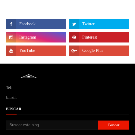
Tel:
Email:
BUSCAR