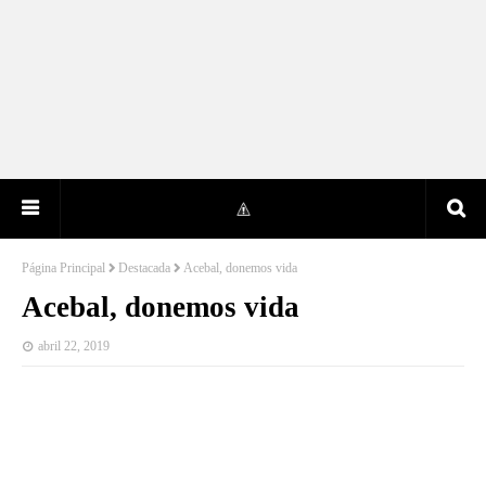
Página Principal
Destacada
Acebal, donemos vida
Acebal, donemos vida
abril 22, 2019