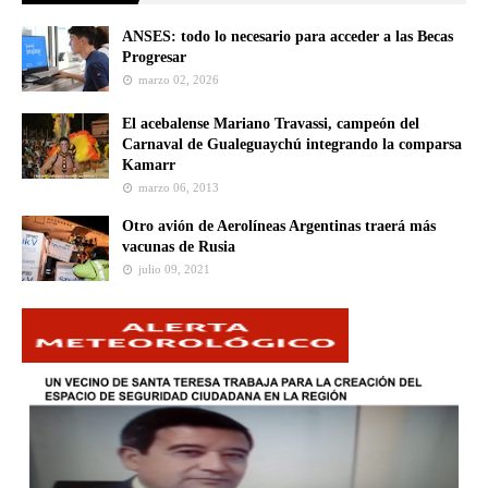
ANSES: todo lo necesario para acceder a las Becas
Progresar
marzo 02, 2026
El acebalense Mariano Travassi, campeón del
Carnaval de Gualeguaychú integrando la comparsa
Kamarr
marzo 06, 2013
Otro avión de Aerolíneas Argentinas traerá más
vacunas de Rusia
julio 09, 2021