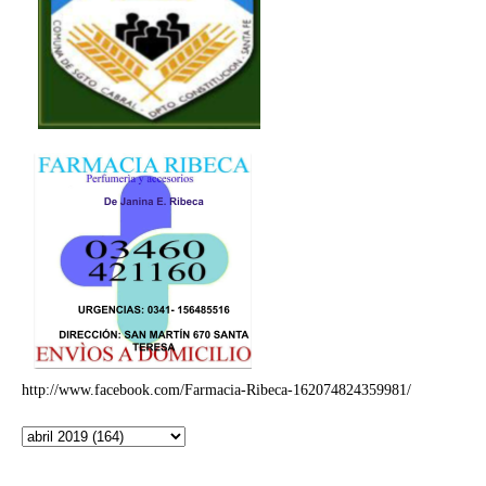
http://www.facebook.com/Farmacia-Ribeca-162074824359981/