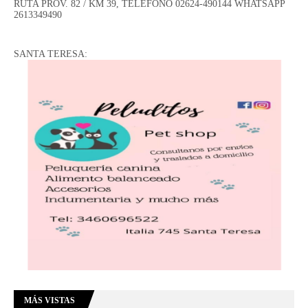
RUTA PROV. 82 / KM 39, TELÉFONO 02624-490144 WHATSAPP
2613349490
SANTA TERESA:
MÁS VISTAS