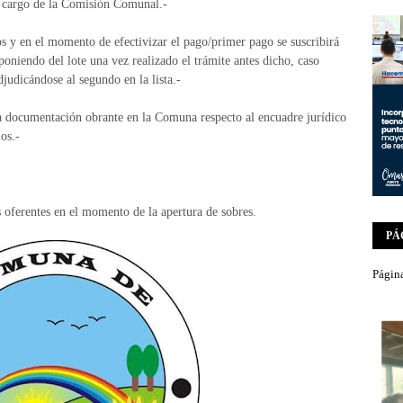
a cargo de la Comisión Comunal.-
s y en el momento de efectivizar el pago/primer pago se suscribirá
oniendo del lote una vez realizado el trámite antes dicho, caso
djudicándose al segundo en la lista.-
la documentación obrante en la Comuna respecto al encuadre jurídico
os.-
s oferentes en el momento de la apertura de sobres.
PÁ
Página