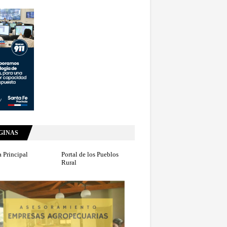
GINAS
 Principal
Portal de los Pueblos
Rural