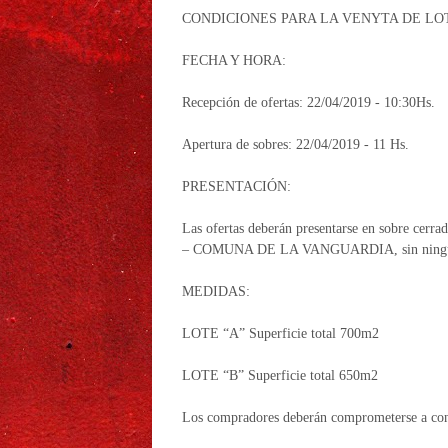
CONDICIONES PARA LA VENYTA DE LO
FECHA Y HORA:
Recepción de ofertas: 22/04/2019 - 10:30Hs.
Apertura de sobres: 22/04/2019 - 11 Hs.
PRESENTACIÓN:
Las ofertas deberán presentarse en sobre cer
– COMUNA DE LA VANGUARDIA, sin ninguna le
MEDIDAS:
LOTE “A” Superficie total 700m2
LOTE “B” Superficie total 650m2
Los compradores deberán comprometerse a const