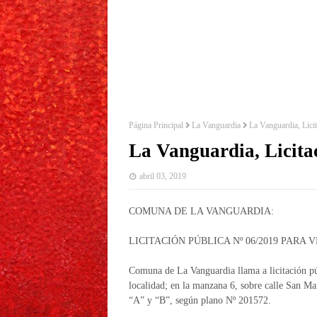
Página Principal
La Vanguardia
La Vanguardia, Lici
La Vanguardia, Licita
abril 03, 2019
COMUNA DE LA VANGUARDIA:
LICITACIÓN PÚBLICA Nº 06/2019 PAR
Comuna de La Vanguardia llama a licitación púb
localidad; en la manzana 6, sobre calle San Mar
“A” y “B”, según plano Nº 201572.