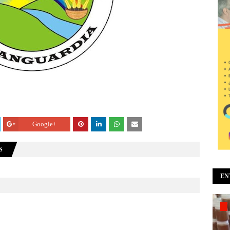
Google+
S
EN