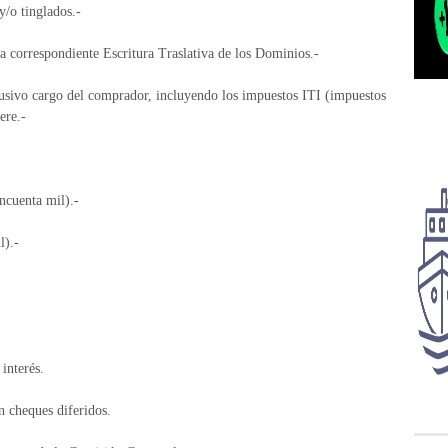
y/o tinglados.-
a correspondiente Escritura Traslativa de los Dominios.-
lusivo cargo del comprador, incluyendo los impuestos ITI (impuestos
ere.-
ncuenta mil).-
l).-
interés.
n cheques diferidos.