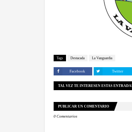
Tags
Destacada
La Vanguardia
Facebook
Twitter
TAL VEZ TE INTERESEN ESTAS ENTRADA
PUBLICAR UN COMENTARIO
0 Comentarios