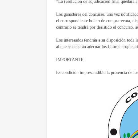
*La resolución de adjudicación final quedará 
Los ganadores del concurso, una vez notificado
el correspondiente boleto de compra-venta, disp
contrario se tendrá por desistido el concurso, a
Los interesados tendrán a su disposición toda 
al que se deberán adecuar los futuros propietari
IMPORTANTE:
Es condición imprescindible la presencia de lo