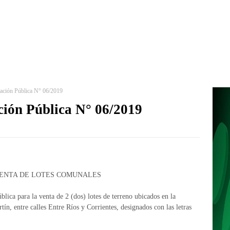
tación Pública N° 06/2019
ción Pública N° 06/2019
A VENTA DE LOTES COMUNALES
lica para la venta de 2 (dos) lotes de terreno ubicados en la
tín, entre calles Entre Ríos y Corrientes, designados con las letras