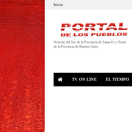
Inicio
Noticias del Sur de la Provincia de Santa Fe y Norte
de la Provincia de Buenos Aires.
TV ON LINE
EL TIEMPO