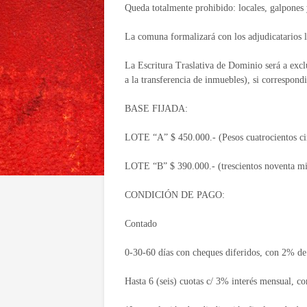
Queda totalmente prohibido: locales, galpones 
La comuna formalizará con los adjudicatarios l
La Escritura Traslativa de Dominio será a exc
a la transferencia de inmuebles), si correspondi
BASE FIJADA:
LOTE “A” $ 450.000.- (Pesos cuatrocientos ci
LOTE “B” $ 390.000.- (trescientos noventa mi
CONDICIÓN DE PAGO:
Contado
0-30-60 días con cheques diferidos, con 2% de 
Hasta 6 (seis) cuotas c/ 3% interés mensual, co