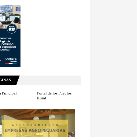
GINAS
 Principal
Portal de los Pueblos
Rural