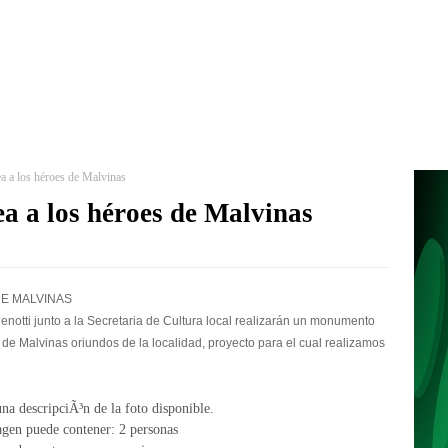
a a los héroes de Malvinas
a a los héroes de Malvinas
DE MALVINAS
🙌
🇦🇷
notti junto a la Secretaria de Cultura local realizarán un monumento
de Malvinas oriundos de la localidad, proyecto para el cual realizamos