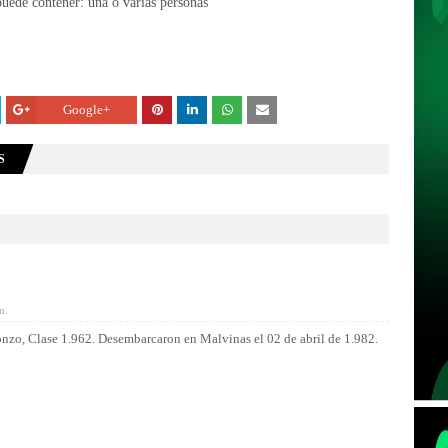
Google+
S
m.
onzo, Clase 1.962. Desembarcaron en Malvinas el 02 de abril de 1.982.