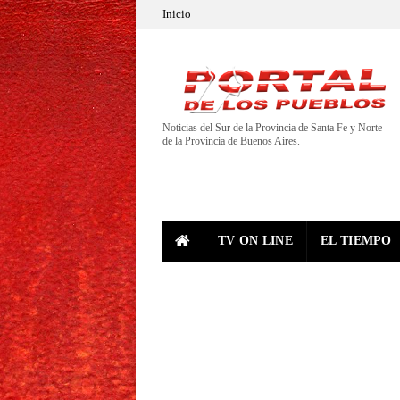
Inicio
Noticias del Sur de la Provincia de Santa Fe y Norte
de la Provincia de Buenos Aires.
TV ON LINE
EL TIEMPO