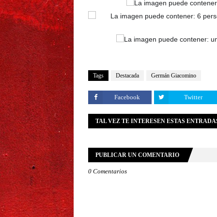
Tags
Destacada
Germán Giacomino
Facebook
Twitter
TAL VEZ TE INTERESEN ESTAS ENTRADA
PUBLICAR UN COMENTARIO
0 Comentarios