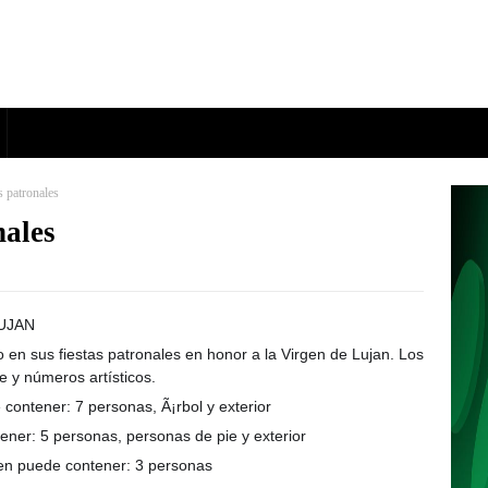
s patronales
nales
LUJAN
🙏
❤
n sus fiestas patronales en honor a la Virgen de Lujan. Los
e y números artísticos.