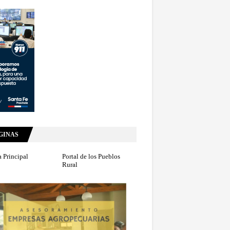
GINAS
 Principal
Portal de los Pueblos
Rural