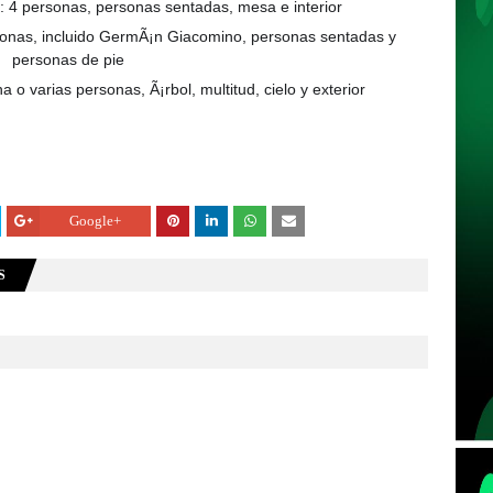
Google+
S