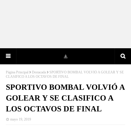
Página Principal
Destacada
SPORTIVO BOMBAL VOLVIÓ A GOLEAR Y SE
CLASIFICO A LOS OCTAVOS DE FINAL
SPORTIVO BOMBAL VOLVIÓ A
GOLEAR Y SE CLASIFICO A
LOS OCTAVOS DE FINAL
mayo 19, 2019