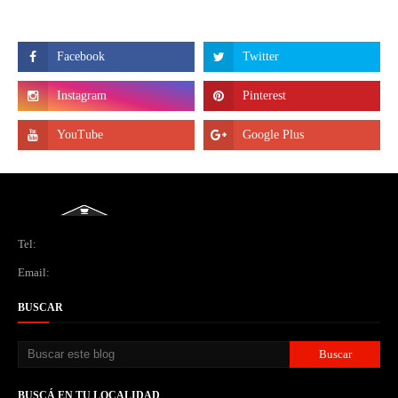
Tel:
Email:
BUSCAR
BUSCÁ EN TU LOCALIDAD