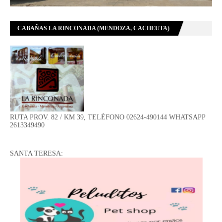
CABAÑAS LA RINCONADA (MENDOZA, CACHEUTA)
RUTA PROV. 82 / KM 39, TELÉFONO 02624-490144 WHATSAPP
2613349490
SANTA TERESA: