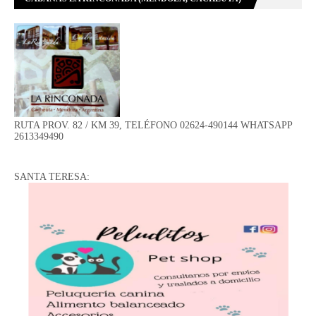
RUTA PROV. 82 / KM 39, TELÉFONO 02624-490144 WHATSAPP
2613349490
SANTA TERESA: