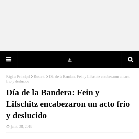
Página Principal
Rosario
Día de la Bandera: Fein y Lifschitz encabezaron un acto
frío y deslucido
Día de la Bandera: Fein y
Lifschitz encabezaron un acto frío
y deslucido
junio 20, 2019