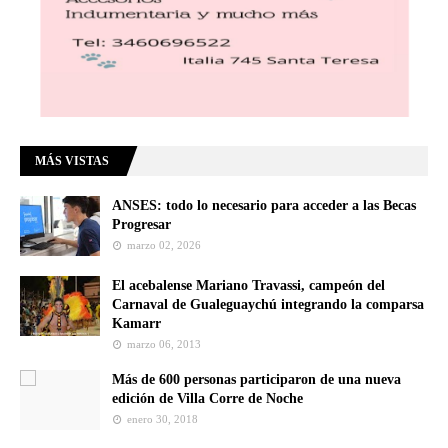
MÁS VISTAS
ANSES: todo lo necesario para acceder a las Becas
Progresar
marzo 02, 2026
El acebalense Mariano Travassi, campeón del
Carnaval de Gualeguaychú integrando la comparsa
Kamarr
marzo 06, 2013
Más de 600 personas participaron de una nueva
edición de Villa Corre de Noche
enero 30, 2018