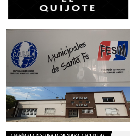
CABAÑAS LA RINCONADA (MENDOZA, CACHEUTA)