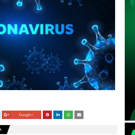
Google+
S