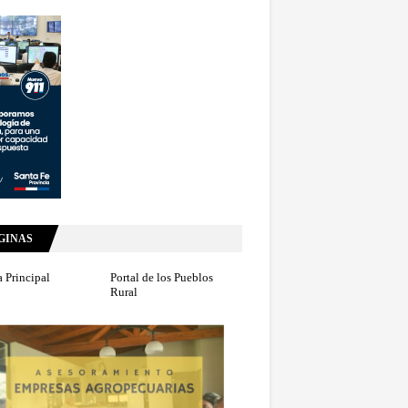
GINAS
 Principal
Portal de los Pueblos
Rural