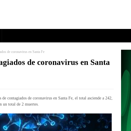
ados de coronavirus en Santa Fe
tagiados de coronavirus en Santa
 de contagiados de coronavirus en Santa Fe, el total asciende a 242,
n un total de 2 muertes.