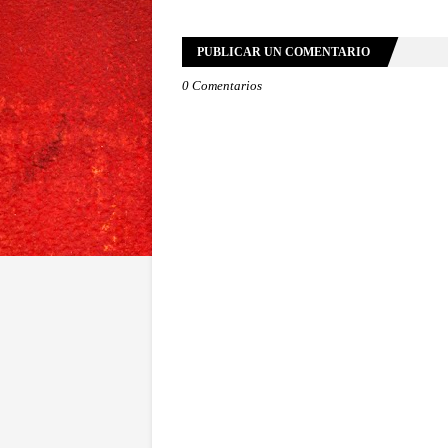
PUBLICAR UN COMENTARIO
0 Comentarios