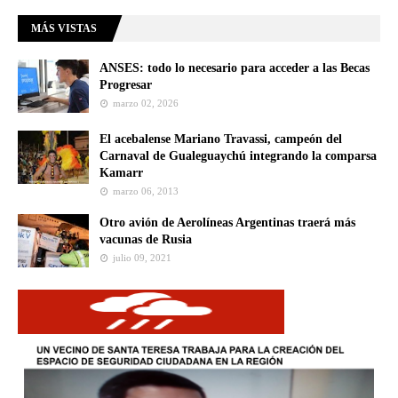
MÁS VISTAS
ANSES: todo lo necesario para acceder a las Becas
Progresar
marzo 02, 2026
El acebalense Mariano Travassi, campeón del
Carnaval de Gualeguaychú integrando la comparsa
Kamarr
marzo 06, 2013
Otro avión de Aerolíneas Argentinas traerá más
vacunas de Rusia
julio 09, 2021