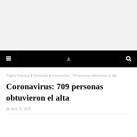
Página Principal
Destacada
Coronavirus: 709 personas obtuvieron el alta
Coronavirus: 709 personas
obtuvieron el alta
abril 19, 2020