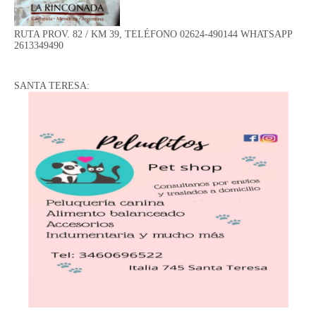
RUTA PROV. 82 / KM 39, TELÉFONO 02624-490144 WHATSAPP
2613349490
SANTA TERESA: