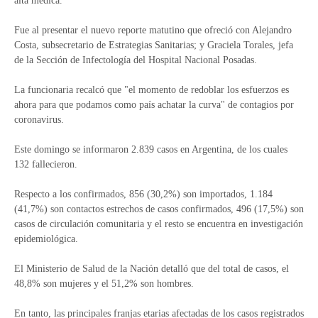
alta médica.
Fue al presentar el nuevo reporte matutino que ofreció con Alejandro
Costa, subsecretario de Estrategias Sanitarias; y Graciela Torales, jefa
de la Sección de Infectología del Hospital Nacional Posadas.
La funcionaria recalcó que "el momento de redoblar los esfuerzos es
ahora para que podamos como país achatar la curva" de contagios por
coronavirus.
Este domingo se informaron 2.839 casos en Argentina, de los cuales
132 fallecieron.
Respecto a los confirmados, 856 (30,2%) son importados, 1.184
(41,7%) son contactos estrechos de casos confirmados, 496 (17,5%) son
casos de circulación comunitaria y el resto se encuentra en investigación
epidemiológica.
El Ministerio de Salud de la Nación detalló que del total de casos, el
48,8% son mujeres y el 51,2% son hombres.
En tanto, las principales franjas etarias afectadas de los casos registrados