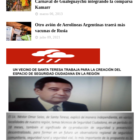
Carnaval de Gualeguaychú integrando la comparsa
Kamarr
marzo 06, 2013
Otro avión de Aerolíneas Argentinas traerá más
vacunas de Rusia
julio 09, 2021