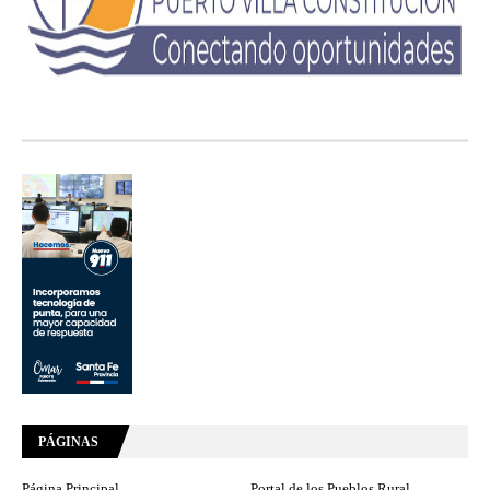
PÁGINAS
Página Principal
Portal de los Pueblos Rural