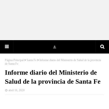
Página Principal
Santa Fe
Informe diario del Ministerio de Salud de la provincia
de Santa Fe
Informe diario del Ministerio de
Salud de la provincia de Santa Fe
abril 16, 2020