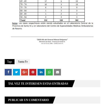
Tags
Santa Fe
TAL VEZ TE INTERESEN ESTAS ENTRADAS
PUBLICAR UN COMENTARIO