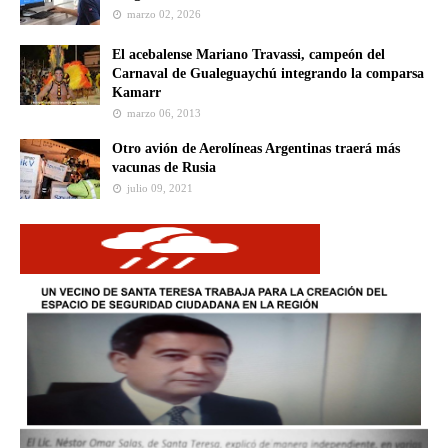
marzo 02, 2026
El acebalense Mariano Travassi, campeón del
Carnaval de Gualeguaychú integrando la comparsa
Kamarr
marzo 06, 2013
Otro avión de Aerolíneas Argentinas traerá más
vacunas de Rusia
julio 09, 2021