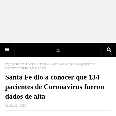
Página Principal
Santa Fe
Santa Fe dio a conocer que 134 pacientes de
Coronavirus fueron dados de alta
Santa Fe dio a conocer que 134
pacientes de Coronavirus fueron
dados de alta
abril 24, 2020