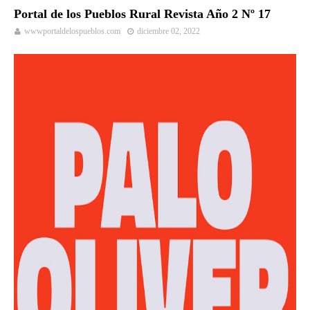
Portal de los Pueblos Rural Revista Año 2 Nº 17
wwwportaldelospueblos.com
diciembre 02, 2022