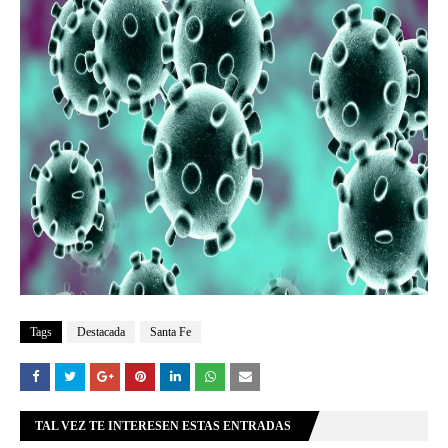
Tags
Destacada
Santa Fe
TAL VEZ TE INTERESEN ESTAS ENTRADAS