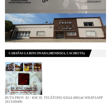
CABAÑAS LA RINCONADA (MENDOZA, CACHEUTA)
RUTA PROV. 82 / KM 39, TELÉFONO 02624-490144 WHATSAPP
2613349490