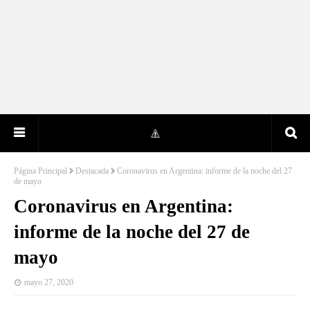
Página Principal
Destacada
Coronavirus en Argentina: informe de la noche del 27
de mayo
Coronavirus en Argentina:
informe de la noche del 27 de
mayo
mayo 27, 2020