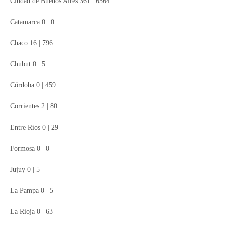
Ciudad de Buenos Aires 361 | 6564
Catamarca 0 | 0
Chaco 16 | 796
Chubut 0 | 5
Córdoba 0 | 459
Corrientes 2 | 80
Entre Ríos 0 | 29
Formosa 0 | 0
Jujuy 0 | 5
La Pampa 0 | 5
La Rioja 0 | 63