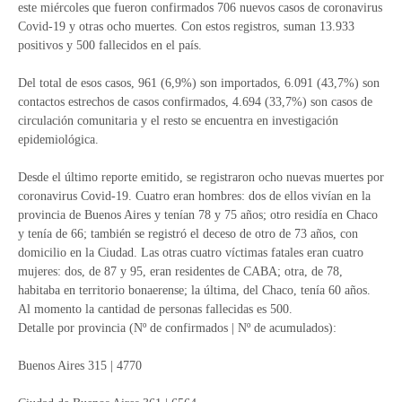
este miércoles que fueron confirmados 706 nuevos casos de coronavirus
Covid-19 y otras ocho muertes. Con estos registros, suman 13.933
positivos y 500 fallecidos en el país.
Del total de esos casos, 961 (6,9%) son importados, 6.091 (43,7%) son
contactos estrechos de casos confirmados, 4.694 (33,7%) son casos de
circulación comunitaria y el resto se encuentra en investigación
epidemiológica.
Desde el último reporte emitido, se registraron ocho nuevas muertes por
coronavirus Covid-19. Cuatro eran hombres: dos de ellos vivían en la
provincia de Buenos Aires y tenían 78 y 75 años; otro residía en Chaco
y tenía de 66; también se registró el deceso de otro de 73 años, con
domicilio en la Ciudad. Las otras cuatro víctimas fatales eran cuatro
mujeres: dos, de 87 y 95, eran residentes de CABA; otra, de 78,
habitaba en territorio bonaerense; la última, del Chaco, tenía 60 años.
Al momento la cantidad de personas fallecidas es 500.
Detalle por provincia (Nº de confirmados | Nº de acumulados):
Buenos Aires 315 | 4770