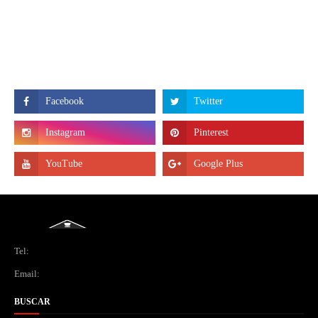
Tel:
Email:
BUSCAR