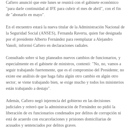
Cafiero anunció que este lunes se reunirá con el gabinete económico
"para darle continuidad al IFE para cubrir el mes de abril", con el fin
de "abonarlo en mayo".
En el encuentro estará la nueva titular de la Administración Nacional de
la Seguridad Social (ANSES), Fernanda Raverta, quien fue designada
por el presidente Alberto Fernández para reemplazar a Alejandro
Vanoli, informó Cafiero en declaraciones radiales.
Consultado sobre si hay planeados nuevos cambios de funcionarios, y
especialmente en el gabinete de ministros, contestó: "No, no, vamos a
seguir trabajando fuertemente, que es el compromiso del Presidente; no
existe ese análisis de que haga falta algún otro cambio en algún otro
sector; se viene trabajando bien, se exige mucho y todos los ministerios
están trabajando a destajo".
Además, Cafiero negó injerencia del gobierno en las decisiones
judiciales y reiteró que la administración de Fernández no pidió la
liberación de ex funcionarios condenados por delitos de corrupción ni
está de acuerdo con excarcelaciones y prisiones domiciliarias de
acusados y sentenciados por delitos graves.