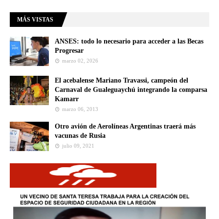
MÁS VISTAS
ANSES: todo lo necesario para acceder a las Becas
Progresar
marzo 02, 2026
El acebalense Mariano Travassi, campeón del
Carnaval de Gualeguaychú integrando la comparsa
Kamarr
marzo 06, 2013
Otro avión de Aerolíneas Argentinas traerá más
vacunas de Rusia
julio 09, 2021