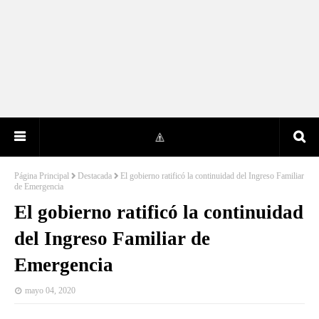
Página Principal
Destacada
El gobierno ratificó la continuidad del Ingreso Familiar
de Emergencia
El gobierno ratificó la continuidad
del Ingreso Familiar de
Emergencia
mayo 04, 2020