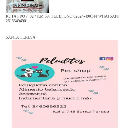
RUTA PROV. 82 / KM 39, TELÉFONO 02624-490144 WHATSAPP
2613349490
SANTA TERESA: