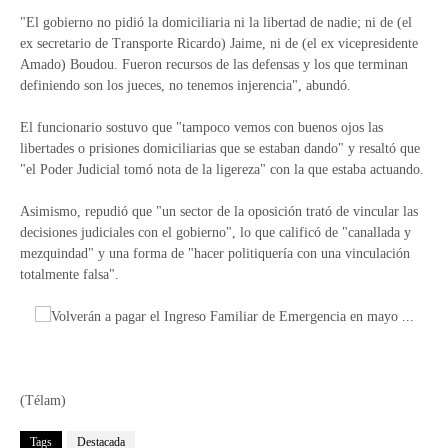
"El gobierno no pidió la domiciliaria ni la libertad de nadie; ni de (el
ex secretario de Transporte Ricardo) Jaime, ni de (el ex vicepresidente
Amado) Boudou. Fueron recursos de las defensas y los que terminan
definiendo son los jueces, no tenemos injerencia", abundó.
El funcionario sostuvo que "tampoco vemos con buenos ojos las
libertades o prisiones domiciliarias que se estaban dando" y resaltó que
"el Poder Judicial tomó nota de la ligereza" con la que estaba actuando.
Asimismo, repudió que "un sector de la oposición trató de vincular las
decisiones judiciales con el gobierno", lo que calificó de "canallada y
mezquindad" y una forma de "hacer politiquería con una vinculación
totalmente falsa".
(Télam)
Tags
Destacada