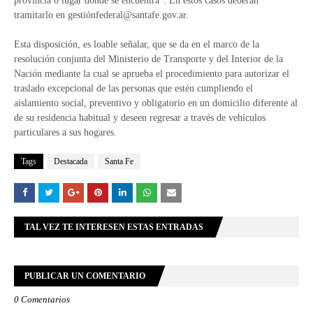
provincia o lugar donde se encuentra”. En estos casos deberán
tramitarlo en gestió
nfederal@santafe.gov.ar
.
Esta disposición, es loable señalar, que se da en el marco de la
resolución conjunta del Ministerio de Transporte y del Interior de la
Nación mediante la cual se aprueba el procedimiento para autorizar el
traslado excepcional de las personas que estén cumpliendo el
aislamiento social, preventivo y obligatorio en un domicilio diferente al
de su residencia habitual y deseen regresar a través de vehículos
particulares a sus hogares.
Tags
Destacada
Santa Fe
TAL VEZ TE INTERESEN ESTAS ENTRADAS
PUBLICAR UN COMENTARIO
0 Comentarios