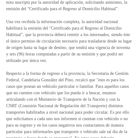
nota suscripta por la autoridad de aplicación, solicitando asimismo, la
emisión del “Certificado para el Regreso al Domicilio Habitual”.
Una vez recibida la información completa, la autoridad nacional
habilitará la emisión del “Certificado para el Regreso al Domicilio
Habitual”, que la provincia deberá remitir a los interesados, siendo éste
el único permiso de circulación necesario para trasladarse desde su lugar
de origen hasta su lugar de destino, que tendrá una vigencia de noventa
y seis (96) horas computadas a partir de su emisión y que podrá ser
utilizado por única vez.
Respecto a la forma de regreso a la provincia, la Secretaria de Gestión
Federal, Candelaria González del Pino, recalcó que “esto es para los
casos que posean un vehículo particular o familiar. Para aquellos casos
que no cuenten con vehículo que los pueda ir a buscar, estamos
articulando con el Ministerio de Transporte de la Nación y con la
CNRT (Comisión Nacional de Regulación del Transporte) distintos
transportes habilitados a nivel nacional para poder circular. Es por ello
que solicitamos a cada uno nos informen si cuentan con vehículo o no
para su regreso y en los casos negativos nos contactamos de manera
particular para informarles que transporte o vehículo sale tal día de la