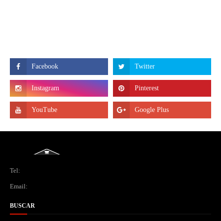
Tel:
Email:
BUSCAR