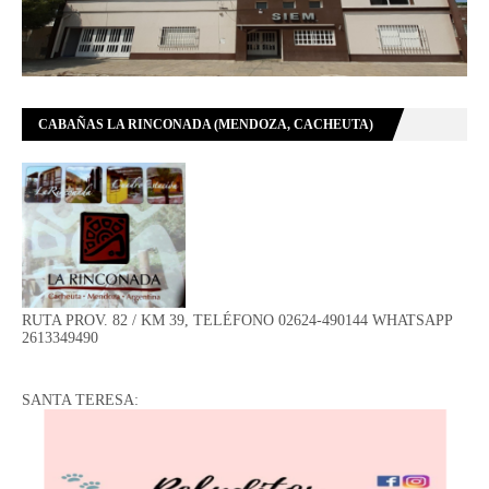
CABAÑAS LA RINCONADA (MENDOZA, CACHEUTA)
RUTA PROV. 82 / KM 39, TELÉFONO 02624-490144 WHATSAPP
2613349490
SANTA TERESA: