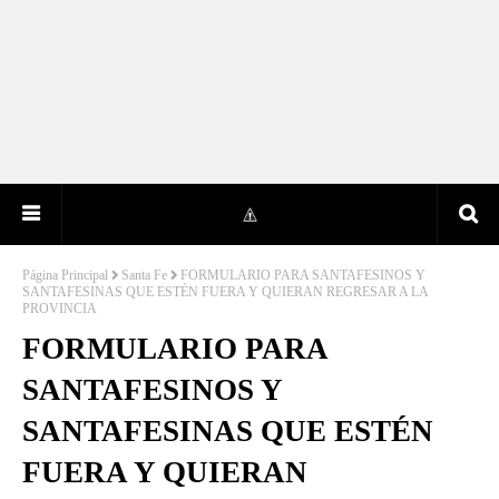
Página Principal
Santa Fe
FORMULARIO PARA SANTAFESINOS Y
SANTAFESINAS QUE ESTÉN FUERA Y QUIERAN REGRESAR A LA
PROVINCIA
FORMULARIO PARA
SANTAFESINOS Y
SANTAFESINAS QUE ESTÉN
FUERA Y QUIERAN