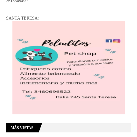
2613349490
SANTA TERESA:
MÁS VISTAS