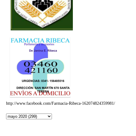
http://www.facebook.com/Farmacia-Ribeca-162074824359981/