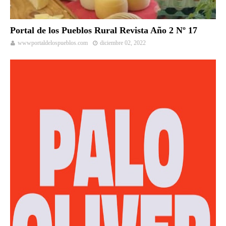
Portal de los Pueblos Rural Revista Año 2 Nº 17
wwwportaldelospueblos.com
diciembre 02, 2022