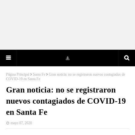
Página Principal
Santa Fe
Gran noticia: no se registraron nuevos contagiados de
COVID-19 en Santa Fe
Gran noticia: no se registraron
nuevos contagiados de COVID-19
en Santa Fe
mayo 07, 2020