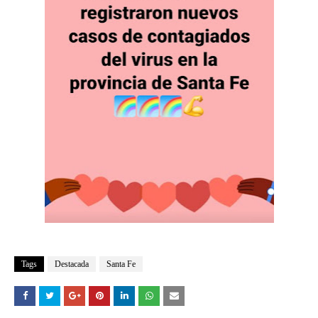
Tags
Destacada
Santa Fe