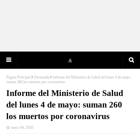
Página Principal
Destacada
Informe del Ministerio de Salud del lunes 4 de mayo:
suman 260 los muertos por coronavirus
Informe del Ministerio de Salud
del lunes 4 de mayo: suman 260
los muertos por coronavirus
mayo 04, 2020