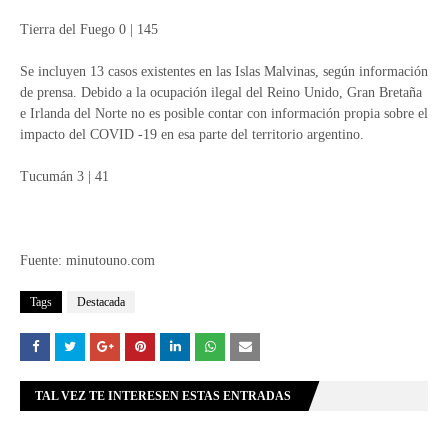
Tierra del Fuego 0 | 145
Se incluyen 13 casos existentes en las Islas Malvinas, según información
de prensa. Debido a la ocupación ilegal del Reino Unido, Gran Bretaña
e Irlanda del Norte no es posible contar con información propia sobre el
impacto del COVID -19 en esa parte del territorio argentino.
Tucumán 3 | 41
Fuente: minutouno.com
Tags
Destacada
TAL VEZ TE INTERESEN ESTAS ENTRADAS