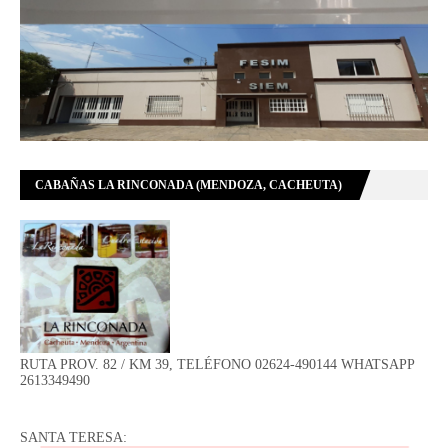
CABAÑAS LA RINCONADA (MENDOZA, CACHEUTA)
RUTA PROV. 82 / KM 39, TELÉFONO 02624-490144 WHATSAPP
2613349490
SANTA TERESA: