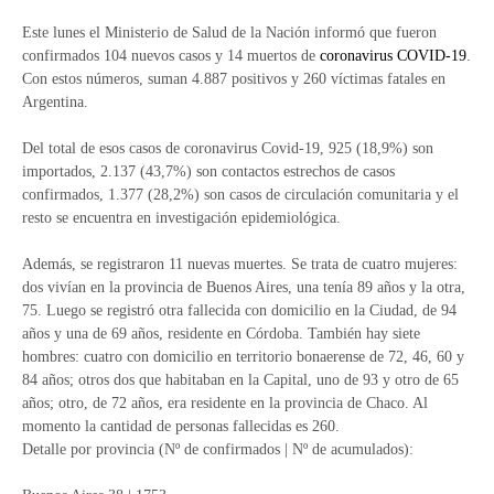
Este lunes el Ministerio de Salud de la Nación informó que fueron
confirmados 104 nuevos casos y 14 muertos de
coronavirus
COVID-19
.
Con estos números, suman 4.887 positivos y 260 víctimas fatales en
Argentina.
Del total de esos casos de coronavirus Covid-19, 925 (18,9%) son
importados, 2.137 (43,7%) son contactos estrechos de casos
confirmados, 1.377 (28,2%) son casos de circulación comunitaria y el
resto se encuentra en investigación epidemiológica.
Además, se registraron 11 nuevas muertes. Se trata de cuatro mujeres:
dos vivían en la provincia de Buenos Aires, una tenía 89 años y la otra,
75. Luego se registró otra fallecida con domicilio en la Ciudad, de 94
años y una de 69 años, residente en Córdoba. También hay siete
hombres: cuatro con domicilio en territorio bonaerense de 72, 46, 60 y
84 años; otros dos que habitaban en la Capital, uno de 93 y otro de 65
años; otro, de 72 años, era residente en la provincia de Chaco. Al
momento la cantidad de personas fallecidas es 260.
Detalle por provincia (Nº de confirmados | Nº de acumulados):