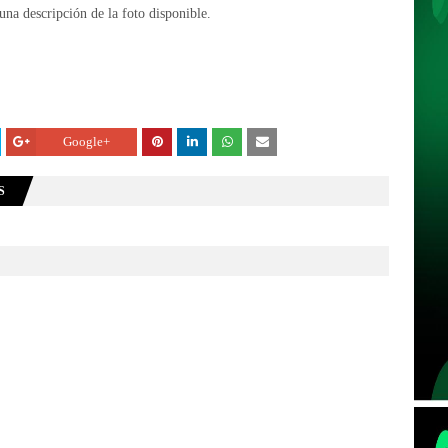
Google+
S