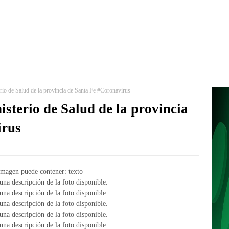
erio de Salud de la provincia de Santa Fe #Coronavirus
isterio de Salud de la provincia
irus