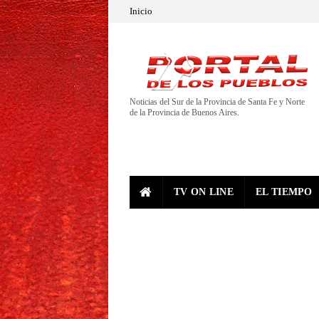
Inicio
Noticias del Sur de la Provincia de Santa Fe y Norte
de la Provincia de Buenos Aires.
TV ON LINE
EL TIEMPO