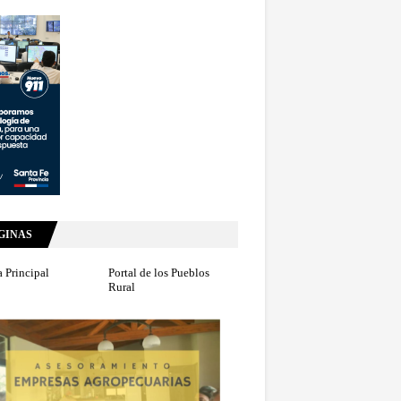
GINAS
 Principal
Portal de los Pueblos
Rural