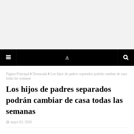
Página Principal
Destacada
Los hijos de padres separados podrán cambiar de casa
todas las semanas
Los hijos de padres separados
podrán cambiar de casa todas las
semanas
mayo 03, 2020