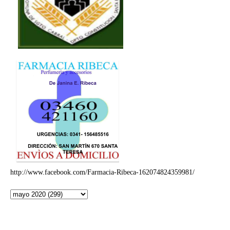
http://www.facebook.com/Farmacia-Ribeca-162074824359981/