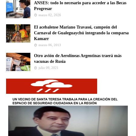
ANSES: todo lo necesario para acceder a las Becas
Progresar
marzo 02, 2026
El acebalense Mariano Travassi, campeón del
Carnaval de Gualeguaychú integrando la comparsa
Kamarr
marzo 06, 2013
Otro avión de Aerolíneas Argentinas traerá más
vacunas de Rusia
julio 09, 2021