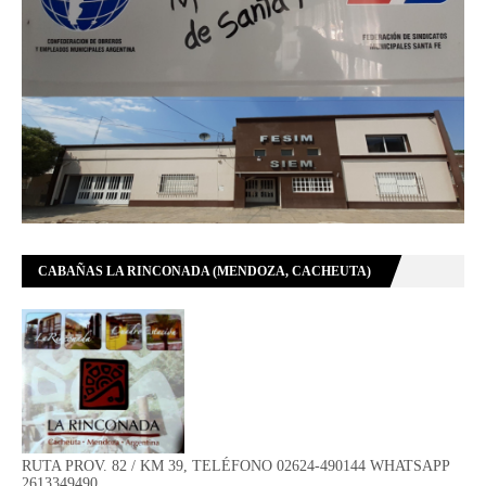
CABAÑAS LA RINCONADA (MENDOZA, CACHEUTA)
RUTA PROV. 82 / KM 39, TELÉFONO 02624-490144 WHATSAPP
2613349490