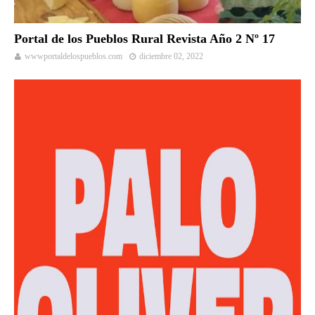
Portal de los Pueblos Rural Revista Año 2 Nº 17
wwwportaldelospueblos.com
diciembre 02, 2022