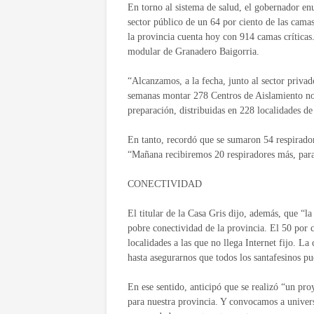
En torno al sistema de salud, el gobernador en
sector público de un 64 por ciento de las camas 
la provincia cuenta hoy con 914 camas críticas.
modular de Granadero Baigorria.
“Alcanzamos, a la fecha, junto al sector privad
semanas montar 278 Centros de Aislamiento no 
preparación, distribuidas en 228 localidades de 
En tanto, recordó que se sumaron 54 respirador
“Mañana recibiremos 20 respiradores más, para
CONECTIVIDAD
El titular de la Casa Gris dijo, además, que “la
pobre conectividad de la provincia. El 50 por c
localidades a las que no llega Internet fijo. L
hasta asegurarnos que todos los santafesinos p
En ese sentido, anticipó que se realizó “un pro
para nuestra provincia. Y convocamos a univers