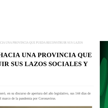
ACIA UNA PROVINCIA QUE PUEDA RECONSTRUIR SUS LAZOS
HACIA UNA PROVINCIA QUE
R SUS LAZOS SOCIALES Y
ró, en su discurso de apertura del año legislativo, sus 144 días de
el marco de la pandemia por Coronavirus.