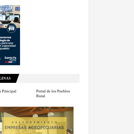
GINAS
 Principal
Portal de los Pueblos
Rural