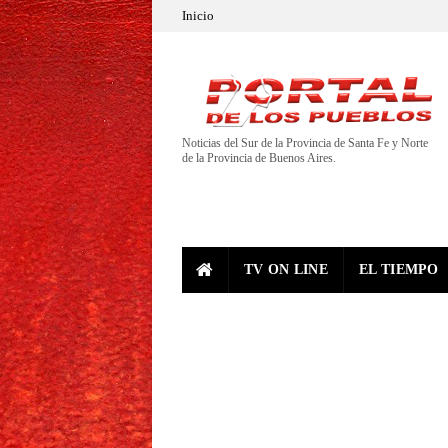
Inicio
Noticias del Sur de la Provincia de Santa Fe y Norte
de la Provincia de Buenos Aires.
TV ON LINE
EL TIEMPO