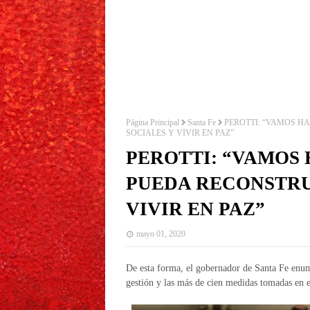
Página Principal
Santa Fe
PEROTTI: “VAMOS H
SOCIALES Y VIVIR EN PAZ”
PEROTTI: “VAMOS 
PUEDA RECONSTRUI
VIVIR EN PAZ”
mayo 01, 2020
De esta forma, el gobernador de Santa Fe enume
gestión y las más de cien medidas tomadas en 