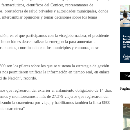
 farmacéuticos, científicos del Conicet, representantes de
os, prestadores de salud privados y autoridades municipales, donde
, intercambiar opiniones y tomar decisiones sobre los temas
ón, en el que participamos con la vicegobernadora; el presidente
 intención es descentralizar la emergencia para aumentar la
artamentos, coordinando con los municipios y comunas, otras
00 son los pilares sobre los que se sustenta la estrategia de gestión
s nos permitieron unificar la información en tiempo real, en enlace
PÁ
ud de Nación”, recordó.
Página
os que regresaron del exterior el aislamiento obligatorio de 14 días,
ficamos y monitoreamos a más de 27.379 viajeros que regresaron del
lizando la cuarentena por viaje, y habilitamos también la línea 0800-
de cuarentena”.