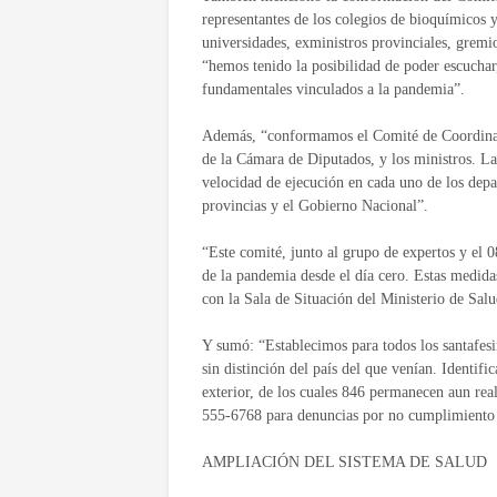
representantes de los colegios de bioquímicos y
universidades, exministros provinciales, gremi
“hemos tenido la posibilidad de poder escuchar
fundamentales vinculados a la pandemia”.
Además, “conformamos el Comité de Coordinaci
de la Cámara de Diputados, y los ministros. La
velocidad de ejecución en cada uno de los dep
provincias y el Gobierno Nacional”.
“Este comité, junto al grupo de expertos y el 08
de la pandemia desde el día cero. Estas medida
con la Sala de Situación del Ministerio de Sal
Y sumó: “Establecimos para todos los santafesin
sin distinción del país del que venían. Identi
exterior, de los cuales 846 permanecen aun rea
555-6768 para denuncias por no cumplimiento 
AMPLIACIÓN DEL SISTEMA DE SALUD