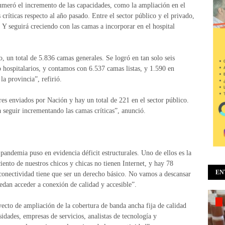
umeró el incremento de las capacidades, como la ampliación en el
críticas respecto al año pasado. Entre el sector público y el privado,
 Y seguirá creciendo con las camas a incorporar en el hospital
o, un total de 5.836 camas generales. Se logró en tan solo seis
hospitalarios, y contamos con 6.537 camas listas, y 1.590 en
la provincia”, refirió.
es enviados por Nación y hay un total de 221 en el sector público.
 seguir incrementando las camas críticas”, anunció.
 pandemia puso en evidencia déficit estructurales. Uno de ellos es la
iento de nuestros chicos y chicas no tienen Internet, y hay 78
EN
a conectividad tiene que ser un derecho básico. No vamos a descansar
uedan acceder a conexión de calidad y accesible”.
yecto de ampliación de la cobertura de banda ancha fija de calidad
idades, empresas de servicios, analistas de tecnología y