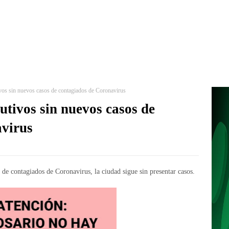
vos sin nuevos casos de contagiados de Coronavirus
utivos sin nuevos casos de
avirus
 de contagiados de Coronavirus, la ciudad sigue sin presentar casos.