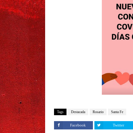
Tags
Destacada
Rosario
Santa Fe
Facebook
Twitter