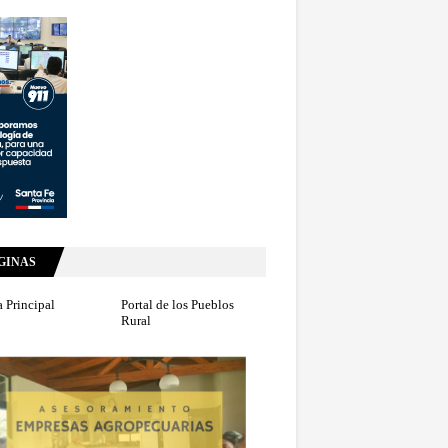
GINAS
 Principal
Portal de los Pueblos
Rural