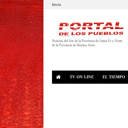
Inicio
Noticias del Sur de la Provincia de Santa Fe y Norte
de la Provincia de Buenos Aires.
TV ON LINE
EL TIEMPO