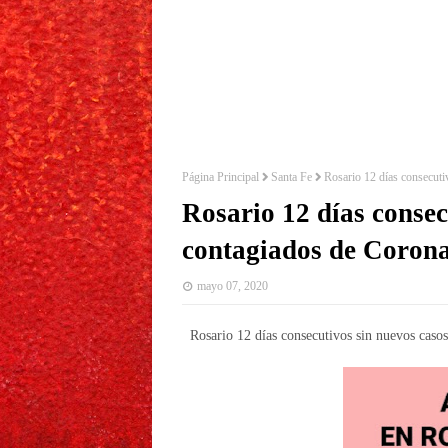
Página Principal
Santa Fe
Rosario 12 días consecuti
Rosario 12 días consec
contagiados de Coron
mayo 07, 2020
Rosario 12 días consecutivos sin nuevos casos