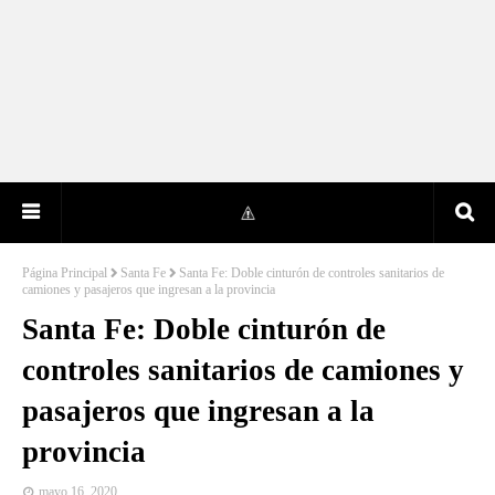
Página Principal
Santa Fe
Santa Fe: Doble cinturón de controles sanitarios de
camiones y pasajeros que ingresan a la provincia
Santa Fe: Doble cinturón de
controles sanitarios de camiones y
pasajeros que ingresan a la
provincia
mayo 16, 2020