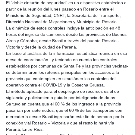
El "doble cinturón de seguridad" es un dispositivo establecido a
partir de la reunión del lunes pasado en Rosario entre el
Ministerio de Seguridad, CNRT, la Secretaría de Transporte,
Dirección Nacional de Migraciones y Municipio de Rosario.
La dinámica de estos controles incluye la anticipación en 48
horas del ingreso de camiones desde las provincias de Buenos
Aires y Córdoba; desde Brasil a través del puente Rosario -
Victoria y desde la ciudad de Paraná.
En base al análisis de la información estadística reunida en esa
mesa de coordinación –y teniendo en cuenta los controles
establecidos por comunas de Santa Fe y las provincias vecinas-
se determinaron los retenes principales en los accesos a la
provincia que contemplen en simultáneo los controles del
operativo contra el COVID-19 y la Cosecha Gruesa.
El método aplicado para el despliegue de recursos es el de
vigilancia y policiamiento guiado por inteligencia de datos.
Se tuvo en cuenta que el 60 % de los ingresos a la provincia
pasarían por siete nodos; que el 60 % de los transportes con
mercadería desde Brasil ingresarán este fin de semana por la
conexión vial Rosario – Victoria y que el resto lo hará vía
Paraná, Entre Ríos.