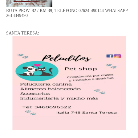
RUTA PROV. 82 / KM 39, TELÉFONO 02624-490144 WHATSAPP
2613349490
SANTA TERESA: