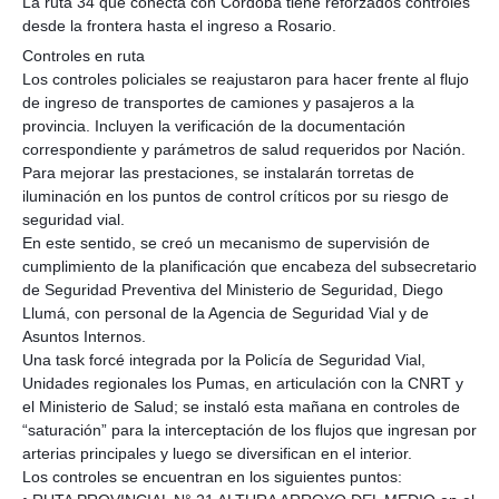
La ruta 34 que conecta con Córdoba tiene reforzados controles
desde la frontera hasta el ingreso a Rosario.
Controles en ruta
Los controles policiales se reajustaron para hacer frente al flujo
de ingreso de transportes de camiones y pasajeros a la
provincia. Incluyen la verificación de la documentación
correspondiente y parámetros de salud requeridos por Nación.
Para mejorar las prestaciones, se instalarán torretas de
iluminación en los puntos de control críticos por su riesgo de
seguridad vial.
En este sentido, se creó un mecanismo de supervisión de
cumplimiento de la planificación que encabeza del subsecretario
de Seguridad Preventiva del Ministerio de Seguridad, Diego
Llumá, con personal de la Agencia de Seguridad Vial y de
Asuntos Internos.
Una task forcé integrada por la Policía de Seguridad Vial,
Unidades regionales los Pumas, en articulación con la CNRT y
el Ministerio de Salud; se instaló esta mañana en controles de
“saturación” para la interceptación de los flujos que ingresan por
arterias principales y luego se diversifican en el interior.
Los controles se encuentran en los siguientes puntos: