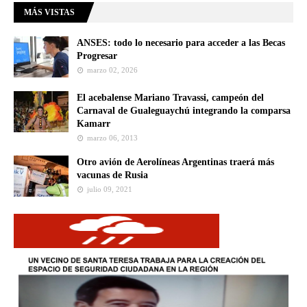
MÁS VISTAS
ANSES: todo lo necesario para acceder a las Becas
Progresar
marzo 02, 2026
El acebalense Mariano Travassi, campeón del
Carnaval de Gualeguaychú integrando la comparsa
Kamarr
marzo 06, 2013
Otro avión de Aerolíneas Argentinas traerá más
vacunas de Rusia
julio 09, 2021