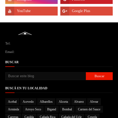
Tel:
Email:
BUSCAR
BUSCÁ EN TU LOCALIDAD
Acebal
Acevedo
Albarellos
Alcorta
Alvarez
Alvear
Arminda
Arroyo Seco
Bigand
Bombal
Carmen del Sauce
Carreras
Casilda
Cañada Rica
Cañada del Ucle
Cepeda