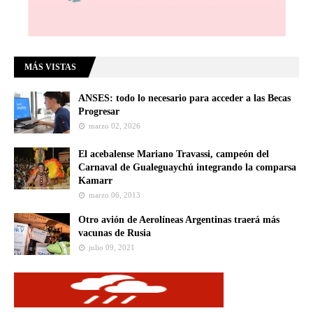
MÁS VISTAS
ANSES: todo lo necesario para acceder a las Becas
Progresar
marzo 02, 2026
El acebalense Mariano Travassi, campeón del
Carnaval de Gualeguaychú integrando la comparsa
Kamarr
marzo 06, 2013
Otro avión de Aerolíneas Argentinas traerá más
vacunas de Rusia
julio 09, 2021