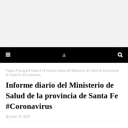
Página Principal
Santa Fe
Informe diario del Ministerio de Salud de la provincia
de Santa Fe #Coronavirus
Informe diario del Ministerio de
Salud de la provincia de Santa Fe
#Coronavirus
junio 10, 2020