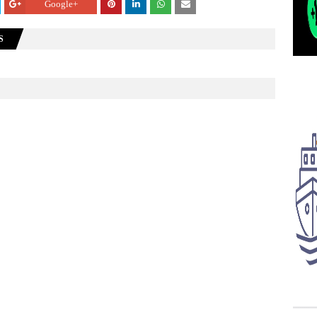
Google+
S