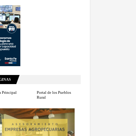
GINAS
 Principal
Portal de los Pueblos
Rural