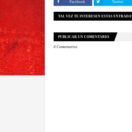
Facebook
Twitter
TAL VEZ TE INTERESEN ESTAS ENTRADA
PUBLICAR UN COMENTARIO
0 Comentarios