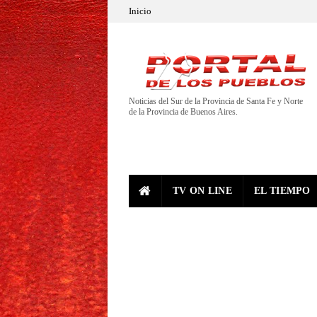
Inicio
Noticias del Sur de la Provincia de Santa Fe y Norte
de la Provincia de Buenos Aires.
TV ON LINE
EL TIEMPO