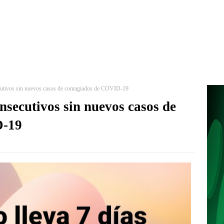
ecutivos sin nuevos casos de contagiados de COVID-19
onsecutivos sin nuevos casos de
D-19