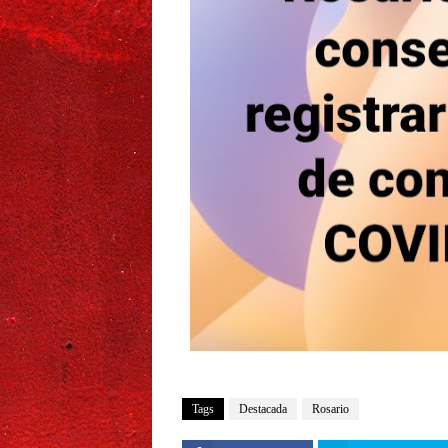
Tags
Destacada
Rosario