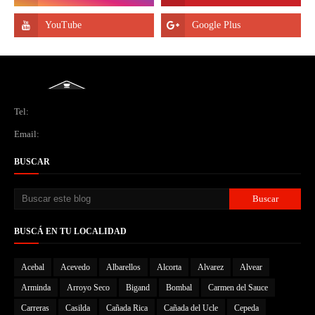
Tel:
Email:
BUSCAR
BUSCÁ EN TU LOCALIDAD
Acebal
Acevedo
Albarellos
Alcorta
Alvarez
Alvear
Arminda
Arroyo Seco
Bigand
Bombal
Carmen del Sauce
Carreras
Casilda
Cañada Rica
Cañada del Ucle
Cepeda