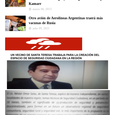
Kamarr
marzo 06, 2013
Otro avión de Aerolíneas Argentinas traerá más
vacunas de Rusia
julio 09, 2021