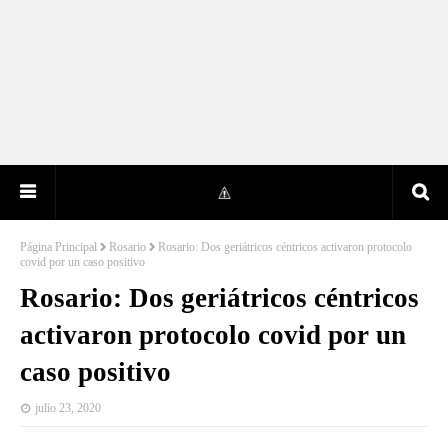
Página Principal
Rosario
Rosario: Dos geriátricos céntricos activaron protocolo
covid por un caso positivo
Rosario: Dos geriátricos céntricos
activaron protocolo covid por un
caso positivo
julio 23, 2020