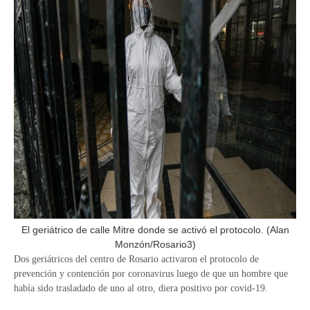
El geriátrico de calle Mitre donde se activó el protocolo. (Alan
Monzón/Rosario3)
Dos geriátricos del centro de Rosario activaron el protocolo de
prevención y contención por coronavirus luego de que un hombre que
había sido trasladado de uno al otro, diera positivo por covid-19.