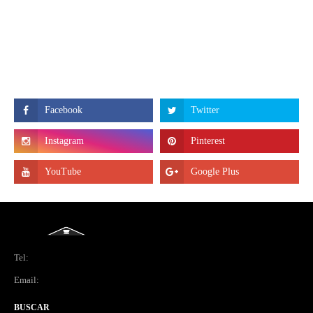
Tel:
Email:
BUSCAR