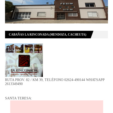
CABAÑAS LA RINCONADA (MENDOZA, CACHEUTA)
RUTA PROV. 82 / KM 39, TELÉFONO 02624-490144 WHATSAPP
2613349490
SANTA TERESA: