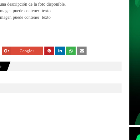
Google+
S