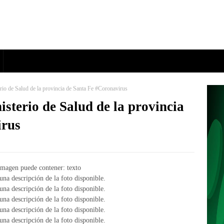
erio de Salud de la provincia de Santa Fe #Coronavirus
isterio de Salud de la provincia
irus