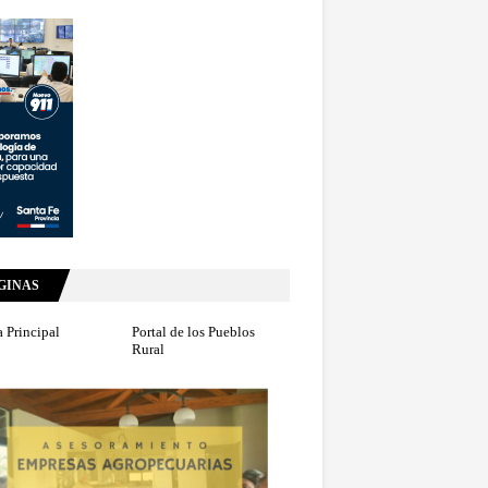
GINAS
 Principal
Portal de los Pueblos
Rural