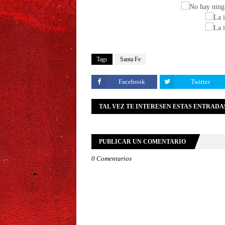
Tags
Santa Fe
Facebook
Twitter
TAL VEZ TE INTERESEN ESTAS ENTRADA
PUBLICAR UN COMENTARIO
0 Comentarios