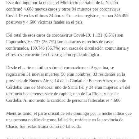
Este domingo por la noche, el Ministerio de Salud de la Nación
confirmó 4.688 nuevos casos y otros 84 muertos por coronavirus
Covid-19 en las últimas 24 horas. Con estos registros, suman 246.499
positivos y 4.606 víctimas fatales en el país.
Del total de esos casos de coronavirus Covid-19, 1.131 (0,5%) son
importados, 65.737 (26,7%) son contactos estrechos de casos
confirmados, 139.746 (56,7%) son casos de circulación comunitaria y
el resto se encuentra en investigación epidemiológica.
Desde el parte matutino sobre el coronavirus en Argentina, se
registraron 51 nuevas muertes. 50 eran hombres, 33 residentes en la
provincia de Buenos Aires; 14 de la Ciudad de Buenos Aires; uno de
Córdoba; uno de Mendoza; uno de Santa Fé; y 34 eran mujeres; 24 del
territorio boanerense; siete de capital; uno de La Rioja; y dos de
Córdoba. Al momento la cantidad de personas fallecidas es 4.606.
Mientras tanto, el parte oficial de este domingo por la noche indicó que
una persona notificada como fallecida, residente en la provincia de
Chaco, fue reclasificada como no fallecida.