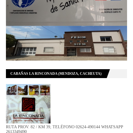
CABAÑAS LA RINCONADA (MENDOZA, CACHEUTA)
RUTA PROV. 82 / KM 39, TELÉFONO 02624-490144 WHATSAPP
2613349490