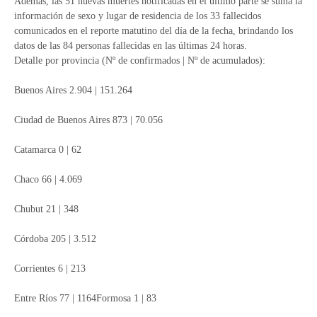
Además, las 51 nuevas muertes notificadas en el último parte se suma la
información de sexo y lugar de residencia de los 33 fallecidos
comunicados en el reporte matutino del día de la fecha, brindando los
datos de las 84 personas fallecidas en las últimas 24 horas.
Detalle por provincia (Nº de confirmados | Nº de acumulados):
Buenos Aires 2.904 | 151.264
Ciudad de Buenos Aires 873 | 70.056
Catamarca 0 | 62
Chaco 66 | 4.069
Chubut 21 | 348
Córdoba 205 | 3.512
Corrientes 6 | 213
Entre Ríos 77 | 1164Formosa 1 | 83