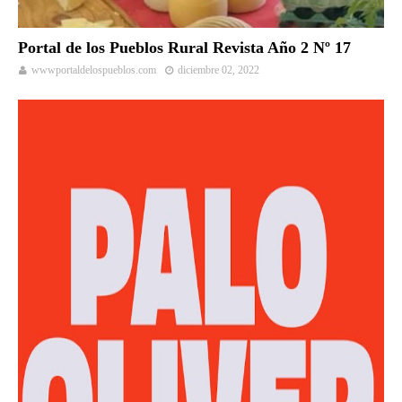
Portal de los Pueblos Rural Revista Año 2 Nº 17
wwwportaldelospueblos.com
diciembre 02, 2022