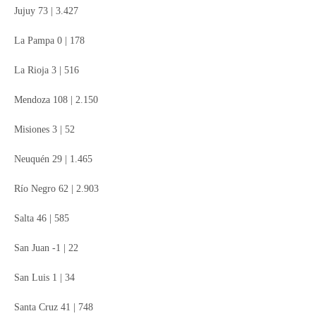
Jujuy 73 | 3.427
La Pampa 0 | 178
La Rioja 3 | 516
Mendoza 108 | 2.150
Misiones 3 | 52
Neuquén 29 | 1.465
Río Negro 62 | 2.903
Salta 46 | 585
San Juan -1 | 22
San Luis 1 | 34
Santa Cruz 41 | 748