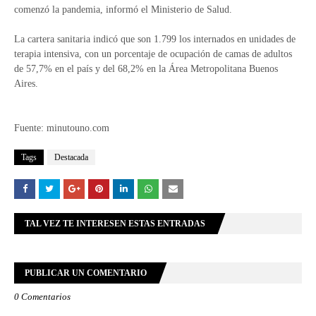
comenzó la pandemia, informó el Ministerio de Salud.
La cartera sanitaria indicó que son 1.799 los internados en unidades de
terapia intensiva, con un porcentaje de ocupación de camas de adultos
de 57,7% en el país y del 68,2% en la Área Metropolitana Buenos
Aires.
Fuente: minutouno.com
Tags
Destacada
TAL VEZ TE INTERESEN ESTAS ENTRADAS
PUBLICAR UN COMENTARIO
0 Comentarios