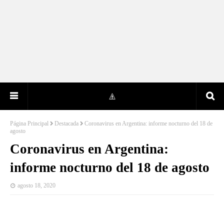
Página Principal
Destacada
Coronavirus en Argentina: informe nocturno del 18 de
agosto
Coronavirus en Argentina:
informe nocturno del 18 de agosto
agosto 18, 2020