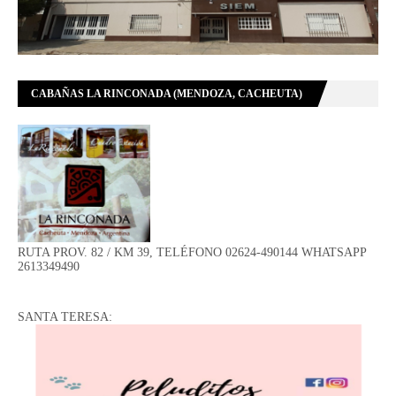
CABAÑAS LA RINCONADA (MENDOZA, CACHEUTA)
RUTA PROV. 82 / KM 39, TELÉFONO 02624-490144 WHATSAPP
2613349490
SANTA TERESA: