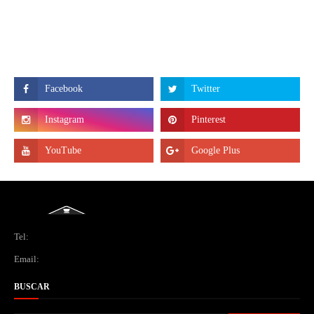
Tel:
Email:
BUSCAR