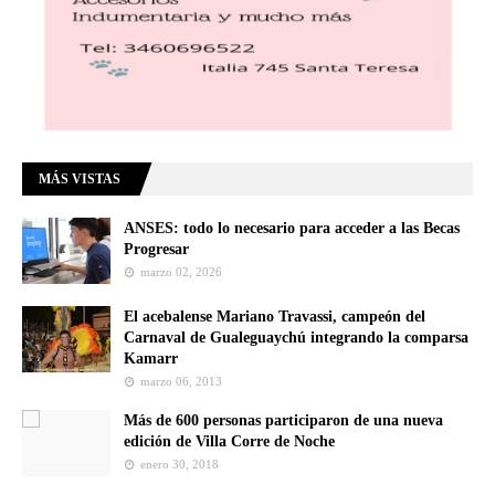
MÁS VISTAS
ANSES: todo lo necesario para acceder a las Becas
Progresar
marzo 02, 2026
El acebalense Mariano Travassi, campeón del
Carnaval de Gualeguaychú integrando la comparsa
Kamarr
marzo 06, 2013
Más de 600 personas participaron de una nueva
edición de Villa Corre de Noche
enero 30, 2018