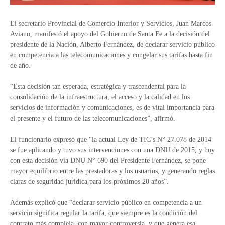
El secretario Provincial de Comercio Interior y Servicios, Juan Marcos
Aviano, manifestó el apoyo del Gobierno de Santa Fe a la decisión del
presidente de la Nación, Alberto Fernández, de declarar servicio público
en competencia a las telecomunicaciones y congelar sus tarifas hasta fin
de año.
“Esta decisión tan esperada, estratégica y trascendental para la
consolidación de la infraestructura, el acceso y la calidad en los
servicios de información y comunicaciones, es de vital importancia para
el presente y el futuro de las telecomunicaciones”, afirmó.
El funcionario expresó que “la actual Ley de TIC’s N° 27.078 de 2014
se fue aplicando y tuvo sus intervenciones con una DNU de 2015, y hoy
con esta decisión vía DNU N° 690 del Presidente Fernández, se pone
mayor equilibrio entre las prestadoras y los usuarios, y generando reglas
claras de seguridad jurídica para los próximos 20 años”.
Además explicó que “declarar servicio público en competencia a un
servicio significa regular la tarifa, que siempre es la condición del
contrato más compleja, con mayor controversia, y que genera esa