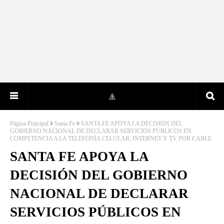
Página Principal
Santa Fe
SANTA FE APOYA LA DECISIÓN DEL
GOBIERNO NACIONAL DE DECLARAR SERVICIOS PÚBLICOS EN
COMPETENCIA A LA TELEFONÍA CELULAR, INTERNET Y TV POR CABLE
SANTA FE APOYA LA
DECISIÓN DEL GOBIERNO
NACIONAL DE DECLARAR
SERVICIOS PÚBLICOS EN