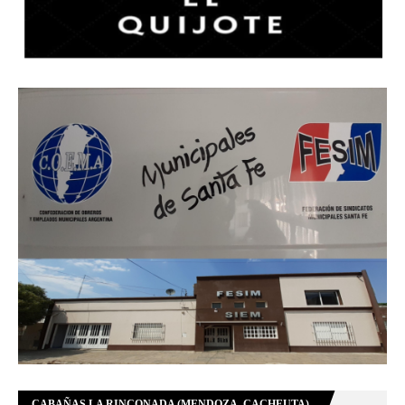
CABAÑAS LA RINCONADA (MENDOZA, CACHEUTA)