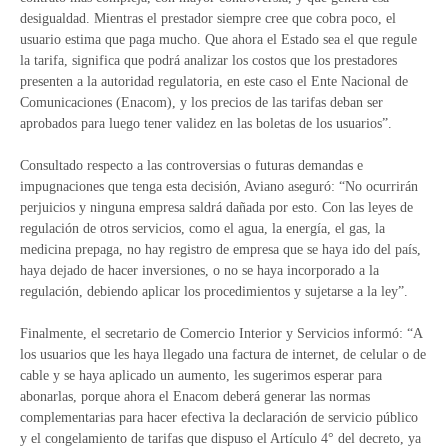
desigualdad. Mientras el prestador siempre cree que cobra poco, el
usuario estima que paga mucho. Que ahora el Estado sea el que regule
la tarifa, significa que podrá analizar los costos que los prestadores
presenten a la autoridad regulatoria, en este caso el Ente Nacional de
Comunicaciones (Enacom), y los precios de las tarifas deban ser
aprobados para luego tener validez en las boletas de los usuarios”.
Consultado respecto a las controversias o futuras demandas e
impugnaciones que tenga esta decisión, Aviano aseguró: “No ocurrirán
perjuicios y ninguna empresa saldrá dañada por esto. Con las leyes de
regulación de otros servicios, como el agua, la energía, el gas, la
medicina prepaga, no hay registro de empresa que se haya ido del país,
haya dejado de hacer inversiones, o no se haya incorporado a la
regulación, debiendo aplicar los procedimientos y sujetarse a la ley”.
Finalmente, el secretario de Comercio Interior y Servicios informó: “A
los usuarios que les haya llegado una factura de internet, de celular o de
cable y se haya aplicado un aumento, les sugerimos esperar para
abonarlas, porque ahora el Enacom deberá generar las normas
complementarias para hacer efectiva la declaración de servicio público
y el congelamiento de tarifas que dispuso el Artículo 4° del decreto, ya