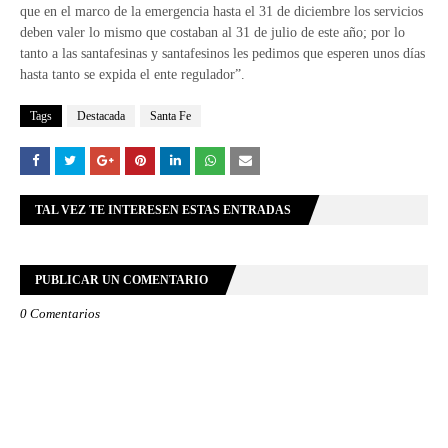
que en el marco de la emergencia hasta el 31 de diciembre los servicios
deben valer lo mismo que costaban al 31 de julio de este año; por lo
tanto a las santafesinas y santafesinos les pedimos que esperen unos días
hasta tanto se expida el ente regulador”.
Tags
Destacada
Santa Fe
TAL VEZ TE INTERESEN ESTAS ENTRADAS
PUBLICAR UN COMENTARIO
0 Comentarios