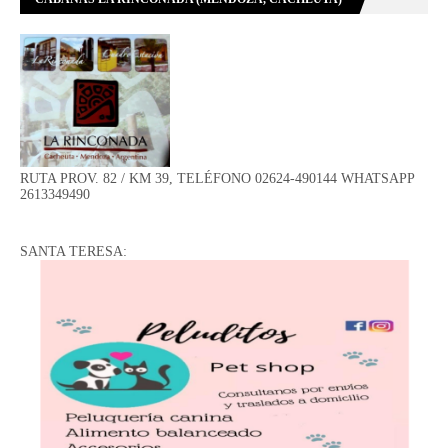
RUTA PROV. 82 / KM 39, TELÉFONO 02624-490144 WHATSAPP
2613349490
SANTA TERESA: