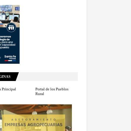
GINAS
 Principal
Portal de los Pueblos
Rural