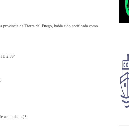
a provincia de Tierra del Fuego, había sido notificada como
TI: 2.394
o:
 de acumulados)*: