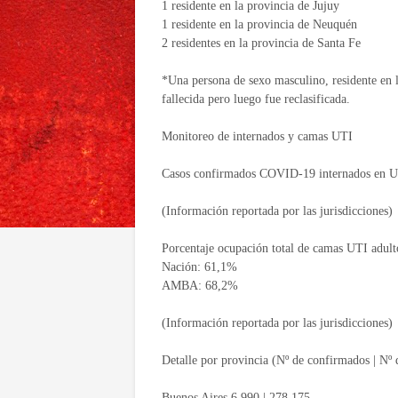
1 residente en la provincia de Jujuy
1 residente en la provincia de Neuquén
2 residentes en la provincia de Santa Fe
*Una persona de sexo masculino, residente en l
fallecida pero luego fue reclasificada.
Monitoreo de internados y camas UTI
Casos confirmados COVID-19 internados en U
(Información reportada por las jurisdicciones)
Porcentaje ocupación total de camas UTI adult
Nación: 61,1%
AMBA: 68,2%
(Información reportada por las jurisdicciones)
Detalle por provincia (Nº de confirmados | Nº
Buenos Aires 6.990 | 278.175