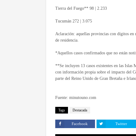
Tierra del Fuego** 98 | 2.233
Tucumán 272 | 3.075
Aclaración: aquellas provincias con dígitos en 
de residencia.
*Aquellos casos confirmados que no están notif
**Se incluyen 13 casos existentes en las Islas
con información propia sobre el impacto del Co
parte del Reino Unido de Gran Bretaña e Irlan
Fuente: minutouno.com
Tags
Destacada
Facebook
Twitter