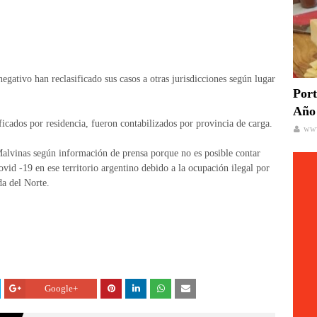
negativo han reclasificado sus casos a otras jurisdicciones según lugar
Port
Año 
icados por residencia, fueron contabilizados por provincia de carga.
www
 Malvinas según información de prensa porque no es posible contar
vid -19 en ese territorio argentino debido a la ocupación ilegal por
da del Norte.
Google+