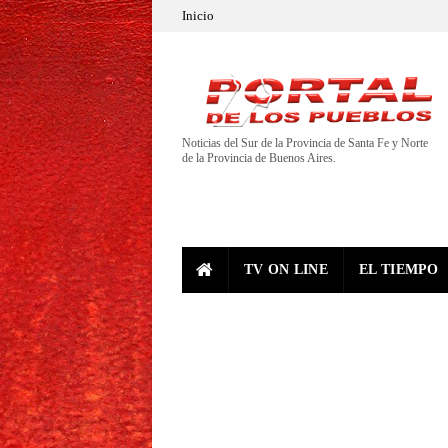
Inicio
Noticias del Sur de la Provincia de Santa Fe y Norte
de la Provincia de Buenos Aires.
TV ON LINE
EL TIEMPO