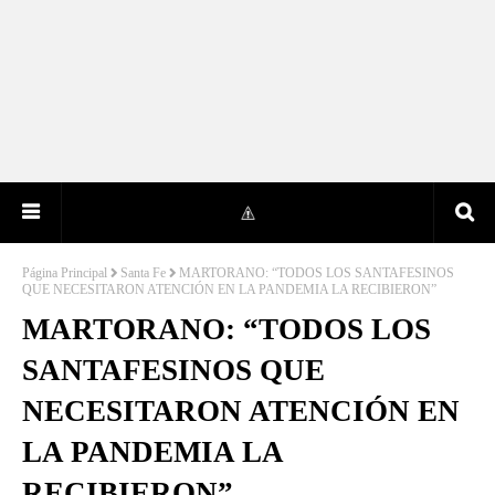
Página Principal
Santa Fe
MARTORANO: “TODOS LOS SANTAFESINOS
QUE NECESITARON ATENCIÓN EN LA PANDEMIA LA RECIBIERON”
MARTORANO: “TODOS LOS
SANTAFESINOS QUE
NECESITARON ATENCIÓN EN
LA PANDEMIA LA
RECIBIERON”