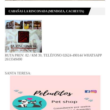
CABAÑAS LA RINCONADA (MENDOZA, CACHEUTA)
RUTA PROV. 82 / KM 39, TELÉFONO 02624-490144 WHATSAPP
2613349490
SANTA TERESA: