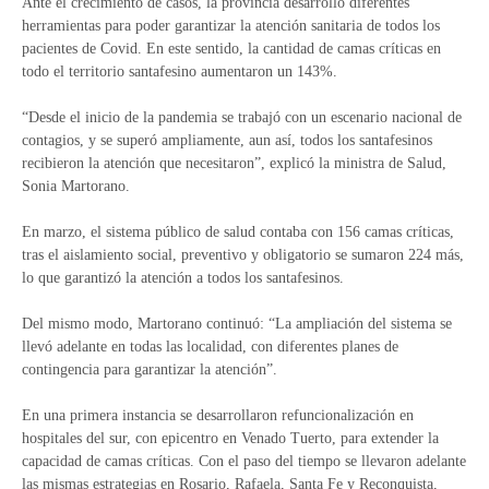
Ante el crecimiento de casos, la provincia desarrolló diferentes
herramientas para poder garantizar la atención sanitaria de todos los
pacientes de Covid. En este sentido, la cantidad de camas críticas en
todo el territorio santafesino aumentaron un 143%.
“Desde el inicio de la pandemia se trabajó con un escenario nacional de
contagios, y se superó ampliamente, aun así, todos los santafesinos
recibieron la atención que necesitaron”, explicó la ministra de Salud,
Sonia Martorano.
En marzo, el sistema público de salud contaba con 156 camas críticas,
tras el aislamiento social, preventivo y obligatorio se sumaron 224 más,
lo que garantizó la atención a todos los santafesinos.
Del mismo modo, Martorano continuó: “La ampliación del sistema se
llevó adelante en todas las localidad, con diferentes planes de
contingencia para garantizar la atención”.
En una primera instancia se desarrollaron refuncionalización en
hospitales del sur, con epicentro en Venado Tuerto, para extender la
capacidad de camas críticas. Con el paso del tiempo se llevaron adelante
las mismas estrategias en Rosario, Rafaela, Santa Fe y Reconquista,