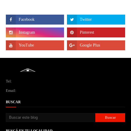
Tel:
Email:
BUSCAR