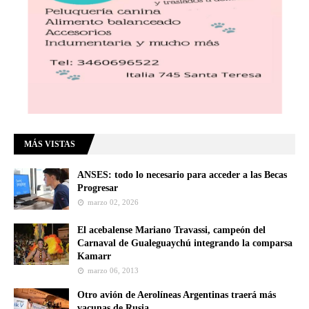
MÁS VISTAS
ANSES: todo lo necesario para acceder a las Becas
Progresar
marzo 02, 2026
El acebalense Mariano Travassi, campeón del
Carnaval de Gualeguaychú integrando la comparsa
Kamarr
marzo 06, 2013
Otro avión de Aerolíneas Argentinas traerá más
vacunas de Rusia