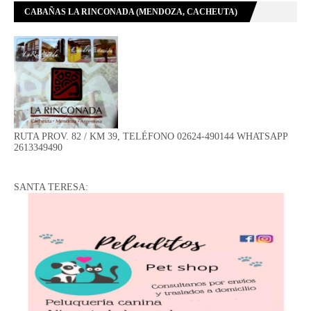
CABAÑAS LA RINCONADA (MENDOZA, CACHEUTA)
RUTA PROV. 82 / KM 39, TELÉFONO 02624-490144 WHATSAPP
2613349490
SANTA TERESA: