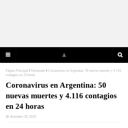
Página Principal
Destacada
Coronavirus en Argentina: 50 nuevas muertes y 4.116
contagios en 24 horas
Coronavirus en Argentina: 50
nuevas muertes y 4.116 contagios
en 24 horas
diciembre 20, 2020