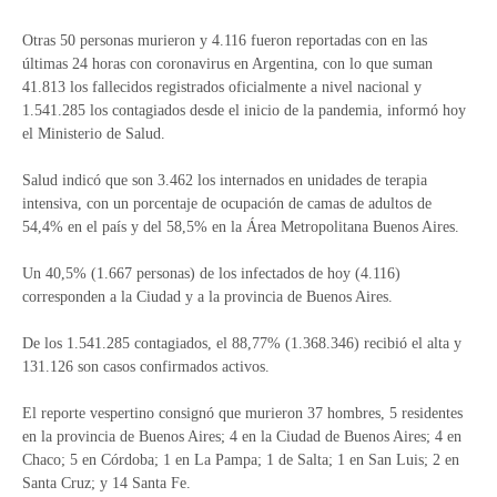
Otras 50 personas murieron y 4.116 fueron reportadas con en las
últimas 24 horas con coronavirus en Argentina, con lo que suman
41.813 los fallecidos registrados oficialmente a nivel nacional y
1.541.285 los contagiados desde el inicio de la pandemia, informó hoy
el Ministerio de Salud.
Salud indicó que son 3.462 los internados en unidades de terapia
intensiva, con un porcentaje de ocupación de camas de adultos de
54,4% en el país y del 58,5% en la Área Metropolitana Buenos Aires.
Un 40,5% (1.667 personas) de los infectados de hoy (4.116)
corresponden a la Ciudad y a la provincia de Buenos Aires.
De los 1.541.285 contagiados, el 88,77% (1.368.346) recibió el alta y
131.126 son casos confirmados activos.
El reporte vespertino consignó que murieron 37 hombres, 5 residentes
en la provincia de Buenos Aires; 4 en la Ciudad de Buenos Aires; 4 en
Chaco; 5 en Córdoba; 1 en La Pampa; 1 de Salta; 1 en San Luis; 2 en
Santa Cruz; y 14 Santa Fe.