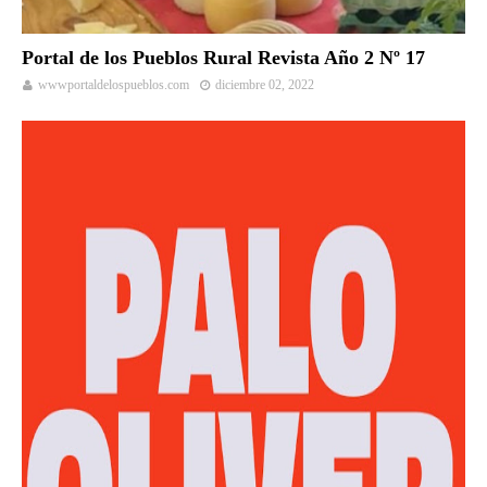
Portal de los Pueblos Rural Revista Año 2 Nº 17
wwwportaldelospueblos.com
diciembre 02, 2022