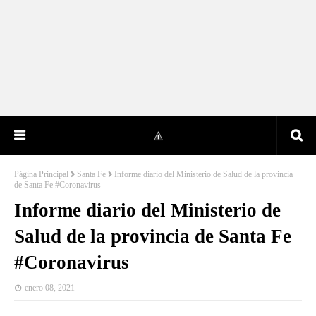
Página Principal
Santa Fe
Informe diario del Ministerio de Salud de la provincia
de Santa Fe #Coronavirus
Informe diario del Ministerio de
Salud de la provincia de Santa Fe
#Coronavirus
enero 08, 2021