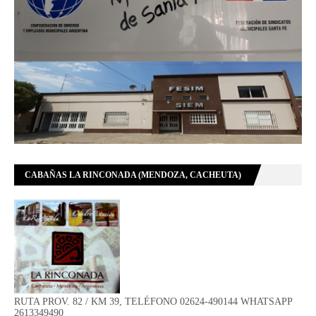
CABAÑAS LA RINCONADA (MENDOZA, CACHEUTA)
RUTA PROV. 82 / KM 39, TELÉFONO 02624-490144 WHATSAPP
2613349490