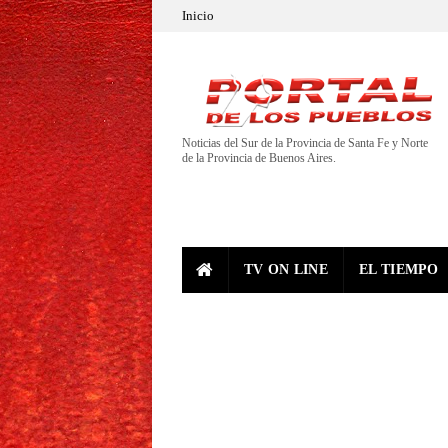
Inicio
Noticias del Sur de la Provincia de Santa Fe y Norte
de la Provincia de Buenos Aires.
TV ON LINE
EL TIEMPO