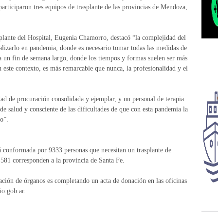
articiparon tres equipos de trasplante de las provincias de Mendoza,
lante del Hospital, Eugenia Chamorro, destacó “la complejidad del
ealizarlo en pandemia, donde es necesario tomar todas las medidas de
a un fin de semana largo, donde los tiempos y formas suelen ser más
 este contexto, es más remarcable que nunca, la profesionalidad y el
ad de procuración consolidada y ejemplar, y un personal de terapia
e salud y consciente de las dificultades de que con esta pandemia la
o”.
stá conformada por 9333 personas que necesitan un trasplante de
e 581 corresponden a la provincia de Santa Fe.
nación de órganos es completando un acta de donación en las oficinas
o.gob.ar.