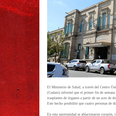
El Ministerio de Salud, a través del Centro Ú
(Cudaio) informó que el primer fin de semana d
trasplantes de órganos a partir de un acto de do
Este hecho posibilitó que cuatro personas de di
En esta oportunidad se ablacionaron corazón, 