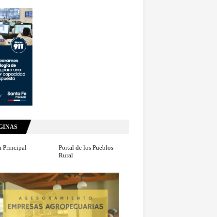
GINAS
 Principal
Portal de los Pueblos
Rural