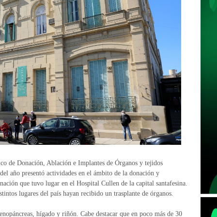
nico de Donación, Ablación e Implantes de Órganos y tejidos
el año presentó actividades en el ámbito de la donación y
nación que tuvo lugar en el Hospital Cullen de la capital santafesina.
stintos lugares del país hayan recibido un trasplante de órganos.
renopáncreas, hígado y riñón. Cabe destacar que en poco más de 30