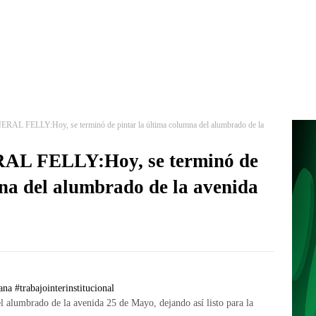
FELLY:Hoy, se terminó de pintar la última columna del alumbrado de la
 FELLY:Hoy, se terminó de
mna del alumbrado de la avenida
ana
#trabajointerinstitucional
l alumbrado de la avenida 25 de Mayo, dejando así listo para la