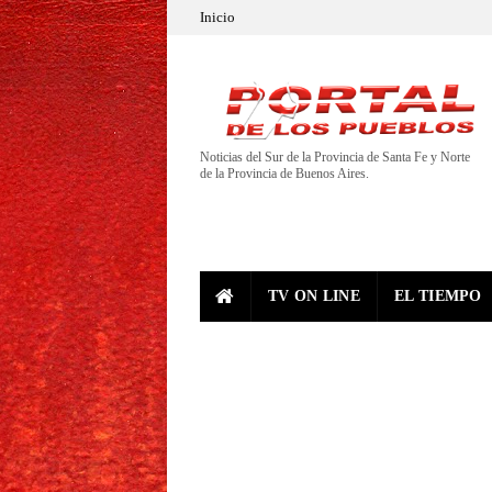
Inicio
Noticias del Sur de la Provincia de Santa Fe y Norte
de la Provincia de Buenos Aires.
TV ON LINE
EL TIEMPO