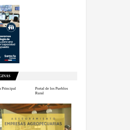
GINAS
 Principal
Portal de los Pueblos
Rural