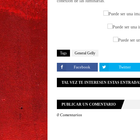
conexión de las luminarias.
Tags
General Gelly
Facebook
Twitter
TAL VEZ TE INTERESEN ESTAS ENTRADA
PUBLICAR UN COMENTARIO
0 Comentarios