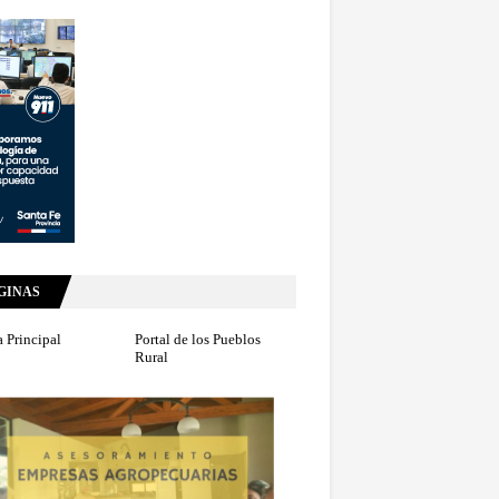
GINAS
 Principal
Portal de los Pueblos
Rural