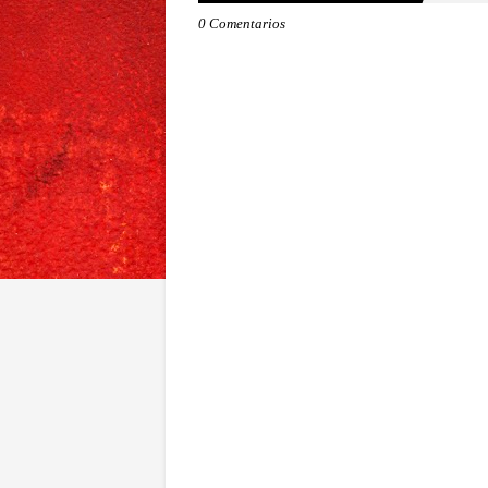
0 Comentarios