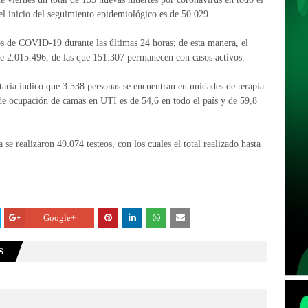
e el inicio del seguimiento epidemiológico es de 50.029.
 de COVID-19 durante las últimas 24 horas; de esta manera, el
 de 2.015.496, de las que 151.307 permanecen con casos activos.
itaria indicó que 3.538 personas se encuentran en unidades de terapia
e de ocupación de camas en UTI es de 54,6 en todo el país y de 59,8
se realizaron 49.074 testeos, con los cuales el total realizado hasta
Google+
S