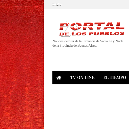
Inicio
Noticias del Sur de la Provincia de Santa Fe y Norte
de la Provincia de Buenos Aires.
TV ON LINE
EL TIEMPO