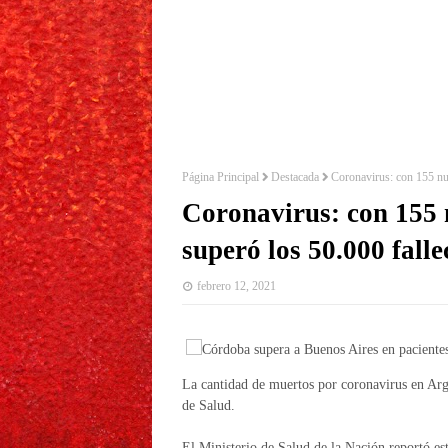
Página Principal
Destacada
Coronavirus: con 155 nue
Coronavirus: con 155 
superó los 50.000 falle
febrero 12, 2021
La cantidad de muertos por coronavirus en Arge
de Salud.
El Ministerio de Salud de la Nación reportó es