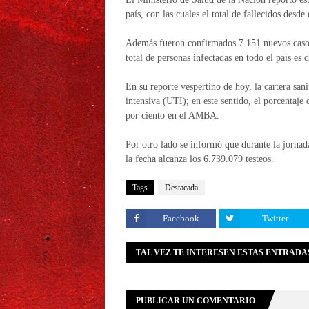
país, con las cuales el total de fallecidos desd
Además fueron confirmados 7.151 nuevos casos
total de personas infectadas en todo el país es
En su reporte vespertino de hoy, la cartera san
intensiva (UTI); en este sentido, el porcentaj
por ciento en el AMBA.
Por otro lado se informó que durante la jornada 
la fecha alcanza los 6.739.079 testeos.
Tags
Destacada
Facebook
Twitter
TAL VEZ TE INTERESEN ESTAS ENTRADA
PUBLICAR UN COMENTARIO