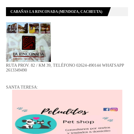
CABAÑAS LA RINCONADA (MENDOZA, CACHEUTA)
RUTA PROV. 82 / KM 39, TELÉFONO 02624-490144 WHATSAPP
2613349490
SANTA TERESA: