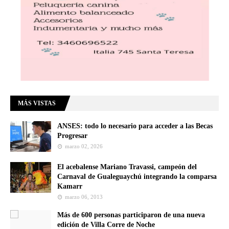
MÁS VISTAS
ANSES: todo lo necesario para acceder a las Becas
Progresar
marzo 02, 2026
El acebalense Mariano Travassi, campeón del
Carnaval de Gualeguaychú integrando la comparsa
Kamarr
marzo 06, 2013
Más de 600 personas participaron de una nueva
edición de Villa Corre de Noche