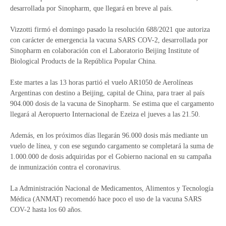
desarrollada por Sinopharm, que llegará en breve al país.
Vizzotti firmó el domingo pasado la resolución 688/2021 que autoriza
con carácter de emergencia la vacuna SARS COV-2, desarrollada por
Sinopharm en colaboración con el Laboratorio Beijing Institute of
Biological Products de la República Popular China.
Este martes a las 13 horas partió el vuelo AR1050 de Aerolíneas
Argentinas con destino a Beijing, capital de China, para traer al país
904.000 dosis de la vacuna de Sinopharm. Se estima que el cargamento
llegará al Aeropuerto Internacional de Ezeiza el jueves a las 21.50.
Además, en los próximos días llegarán 96.000 dosis más mediante un
vuelo de línea, y con ese segundo cargamento se completará la suma de
1.000.000 de dosis adquiridas por el Gobierno nacional en su campaña
de inmunización contra el coronavirus.
La Administración Nacional de Medicamentos, Alimentos y Tecnología
Médica (ANMAT) recomendó hace poco el uso de la vacuna SARS
COV-2 hasta los 60 años.