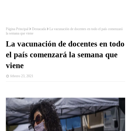
Página Principal
Destacada
La vacunación de docentes en todo el país comenzará
la semana que viene
La vacunación de docentes en todo
el país comenzará la semana que
viene
febrero 23, 2021