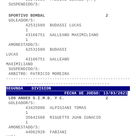
 SUSPENDIDO/S:
 SPORTIVO BOMBAL                         2
 GOLEADOR/S:
        42531589  BUDASSI LUCAS                    
        1
        43166751  GALLEANO MAXIMILIANO             
        1
 AMONESTADO/S:
        42531589  BUDASSI 
LUCAS                           
        43166751  GALLEANO 
MAXIMILIANO                    
 SUSPENDIDO/S:
 ARBITRO: PATRICIO MOREIRA              
---------------------------------------------------
----------------------------------
SEGUNDA DIVISION           
FECHA DE JUEGO: 13/03/2021
 LOS ANDES S.I.M.D. Y C.                 2
 GOLEADOR/S:
        43425088  ALPIGIANI TOMAS                  
        1
        35641568  RIGUETTO JUAN IGNACIO            
        1
 AMONESTADO/S:
        44062928  FABIANI 