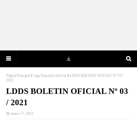
Página Principal
Liga Deportiva del Sur
LDDS BOLETIN OFICIAL Nº 03 /
2021
LDDS BOLETIN OFICIAL Nº 03
/ 2021
marzo 17, 2021