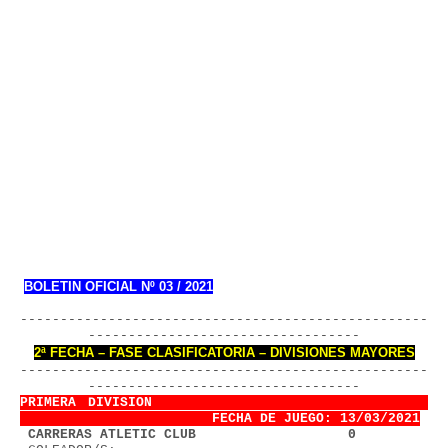
BOLETIN OFICIAL Nº 03 / 2021
---------------------------------------------------
----------------------------------
2ª FECHA – FASE CLASIFICATORIA – DIVISIONES MAYORES
---------------------------------------------------
----------------------------------
PRIMERA DIVISION                        
FECHA DE JUEGO: 13/03/2021
1
 CARRERAS ATLETIC CLUB                   0