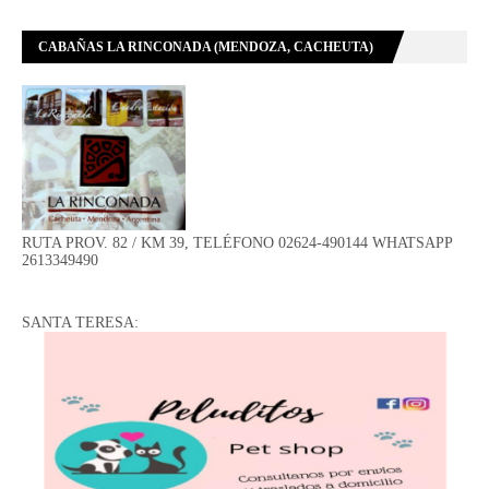
CABAÑAS LA RINCONADA (MENDOZA, CACHEUTA)
RUTA PROV. 82 / KM 39, TELÉFONO 02624-490144 WHATSAPP
2613349490
SANTA TERESA: