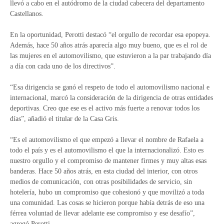
llevó a cabo en el autódromo de la ciudad cabecera del departamento
Castellanos.
En la oportunidad, Perotti destacó “el orgullo de recordar esa epopeya.
Además, hace 50 años atrás aparecía algo muy bueno, que es el rol de
las mujeres en el automovilismo, que estuvieron a la par trabajando día
a día con cada uno de los directivos”.
“Esa dirigencia se ganó el respeto de todo el automovilismo nacional e
internacional, marcó la consideración de la dirigencia de otras entidades
deportivas. Creo que ese es el activo más fuerte a renovar todos los
días”, añadió el titular de la Casa Gris.
“Es el automovilismo el que empezó a llevar el nombre de Rafaela a
todo el país y es el automovilismo el que la internacionalizó. Esto es
nuestro orgullo y el compromiso de mantener firmes y muy altas esas
banderas. Hace 50 años atrás, en esta ciudad del interior, con otros
medios de comunicación, con otras posibilidades de servicio, sin
hotelería, hubo un compromiso que cohesionó y que movilizó a toda
una comunidad. Las cosas se hicieron porque había detrás de eso una
férrea voluntad de llevar adelante ese compromiso y ese desafío”,
agregó Perotti.