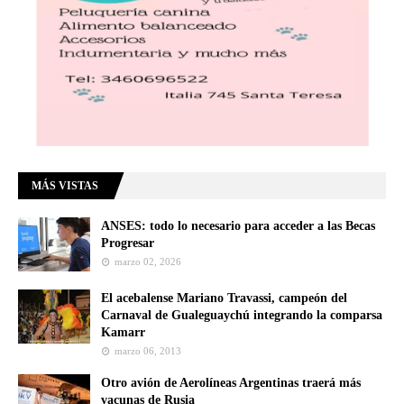
MÁS VISTAS
ANSES: todo lo necesario para acceder a las Becas
Progresar
marzo 02, 2026
El acebalense Mariano Travassi, campeón del
Carnaval de Gualeguaychú integrando la comparsa
Kamarr
marzo 06, 2013
Otro avión de Aerolíneas Argentinas traerá más
vacunas de Rusia