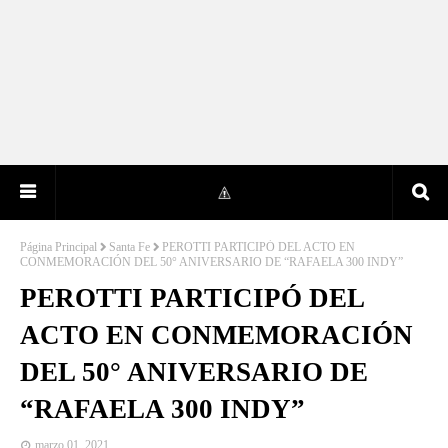
Página Principal
Santa Fe
PEROTTI PARTICIPÓ DEL ACTO EN
CONMEMORACIÓN DEL 50° ANIVERSARIO DE “RAFAELA 300 INDY”
PEROTTI PARTICIPÓ DEL
ACTO EN CONMEMORACIÓN
DEL 50° ANIVERSARIO DE
“RAFAELA 300 INDY”
marzo 01, 2021