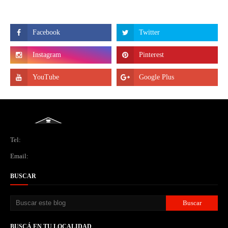
Tel:
Email:
BUSCAR
BUSCÁ EN TU LOCALIDAD