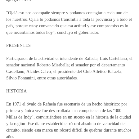
“Ojalá eso nos acompañe siempre y podamos contagiar a cada uno de
los nuestros. Ojalá lo podamos transmitir a toda la provincia y a todo el
país, porque estoy convencido que esa actitud y ese compromiso es lo
que necesitamos todos hoy”, concluyó el gobernador.
PRESENTES
Participaron de la actividad el intendente de Rafaela, Luis Castellano; el
senador nacional Roberto Mirabella; el senador por el departamento
Castellano, Alcides Calvo; el presidente del Club Atlético Rafaela,
Silvio Fontanini, entre otras autoridades.
HISTORIA
En 1971 el óvalo de Rafaela fue escenario de un hecho histórico: por
primera y única vez fue desarrollada una competencia de las "300
Millas de Indy", convirtiéndose en un suceso en la historia de la ciudad
y la región. Ese día se estableció el récord absoluto de velocidad del
circuito, siendo esta marca un récord difícil de quebrar durante muchos
años.