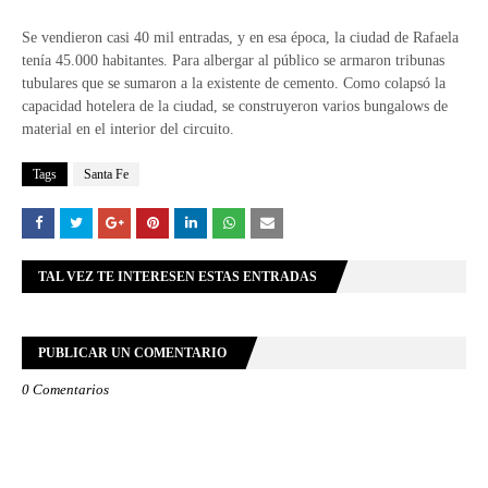
Se vendieron casi 40 mil entradas, y en esa época, la ciudad de Rafaela
tenía 45.000 habitantes. Para albergar al público se armaron tribunas
tubulares que se sumaron a la existente de cemento. Como colapsó la
capacidad hotelera de la ciudad, se construyeron varios bungalows de
material en el interior del circuito.
Tags
Santa Fe
TAL VEZ TE INTERESEN ESTAS ENTRADAS
PUBLICAR UN COMENTARIO
0 Comentarios