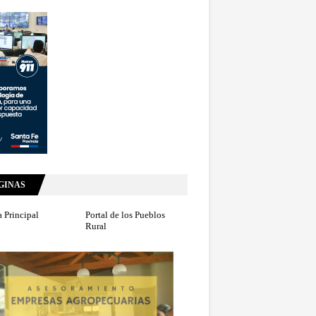
GINAS
 Principal
Portal de los Pueblos
Rural