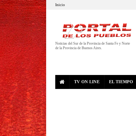
Inicio
Noticias del Sur de la Provincia de Santa Fe y Norte
de la Provincia de Buenos Aires.
TV ON LINE
EL TIEMPO