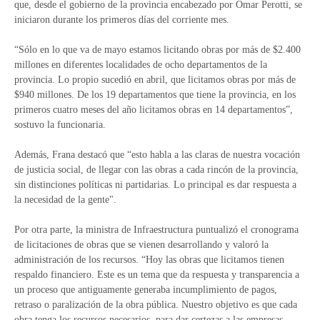
que, desde el gobierno de la provincia encabezado por Omar Perotti, se
iniciaron durante los primeros días del corriente mes.
“Sólo en lo que va de mayo estamos licitando obras por más de $2.400
millones en diferentes localidades de ocho departamentos de la
provincia. Lo propio sucedió en abril, que licitamos obras por más de
$940 millones. De los 19 departamentos que tiene la provincia, en los
primeros cuatro meses del año licitamos obras en 14 departamentos”,
sostuvo la funcionaria.
Además, Frana destacó que “esto habla a las claras de nuestra vocación
de justicia social, de llegar con las obras a cada rincón de la provincia,
sin distinciones políticas ni partidarias. Lo principal es dar respuesta a
la necesidad de la gente".
Por otra parte, la ministra de Infraestructura puntualizó el cronograma
de licitaciones de obras que se vienen desarrollando y valoró la
administración de los recursos. “Hoy las obras que licitamos tienen
respaldo financiero. Este es un tema que da respuesta y transparencia a
un proceso que antiguamente generaba incumplimiento de pagos,
retraso o paralización de la obra pública. Nuestro objetivo es que cada
obra tenga los recursos necesarios, para dar certezas a las empresas