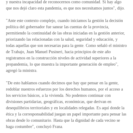
y nuestra incapacidad de reconocernos como comunidad. Si hay algo
que nos dejó claro esta pandemia, es que nos necesitamos juntos", dijo.
"Ante este contexto complejo, cuando iniciamos la gestión la decisión
política del gobernador fue sanear las cuentas de la provincia,
permitiendo la continuidad de las obras iniciadas en la gestión anterior,
priorizando las relacionadas con la salud, seguridad y educación, y
todas aquellas que son necesarias para la gente. Como señaló el ministro
de Trabajo, Juan Manuel Pusineri, hacia principios de este año
registramos en la construcción niveles de actividad superiores a la
prepandemia, lo que muestra la importante generación de empleo",
agregó la ministra.
"De esto hablamos cuando decimos que hay que pensar en la gente,
redoblar nuestros esfuerzos por los derechos humanos, por el acceso a
los servicios básicos, a la vivienda. No podemos continuar con
divisiones partidarias, geográficas, económicas, que derivan en
desequilibrios territoriales y en localidades relegadas. Es aquí donde la
ética y la corresponsabilidad juegan un papel importante para pensar las
obras desde lo comunitario. Hasta que la dignidad de cada vecino se
haga costumbre", concluyó Frana.