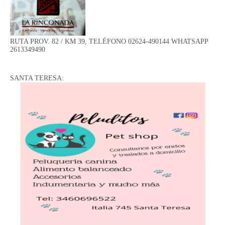
RUTA PROV. 82 / KM 39, TELÉFONO 02624-490144 WHATSAPP
2613349490
SANTA TERESA: