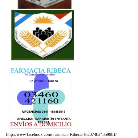
http://www.facebook.com/Farmacia-Ribeca-162074824359981/