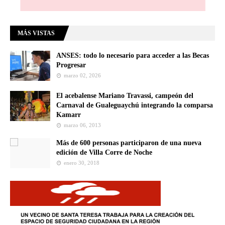
MÁS VISTAS
ANSES: todo lo necesario para acceder a las Becas
Progresar
marzo 02, 2026
El acebalense Mariano Travassi, campeón del
Carnaval de Gualeguaychú integrando la comparsa
Kamarr
marzo 06, 2013
Más de 600 personas participaron de una nueva
edición de Villa Corre de Noche
enero 30, 2018