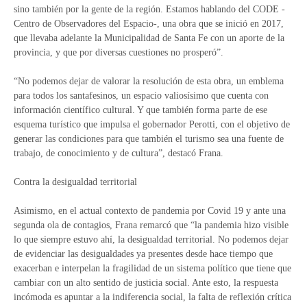
sino también por la gente de la región. Estamos hablando del CODE -
Centro de Observadores del Espacio-, una obra que se inició en 2017,
que llevaba adelante la Municipalidad de Santa Fe con un aporte de la
provincia, y que por diversas cuestiones no prosperó”.
“No podemos dejar de valorar la resolución de esta obra, un emblema
para todos los santafesinos, un espacio valiosísimo que cuenta con
información científico cultural. Y que también forma parte de ese
esquema turístico que impulsa el gobernador Perotti, con el objetivo de
generar las condiciones para que también el turismo sea una fuente de
trabajo, de conocimiento y de cultura”, destacó Frana.
Contra la desigualdad territorial
Asimismo, en el actual contexto de pandemia por Covid 19 y ante una
segunda ola de contagios, Frana remarcó que “la pandemia hizo visible
lo que siempre estuvo ahí, la desigualdad territorial. No podemos dejar
de evidenciar las desigualdades ya presentes desde hace tiempo que
exacerban e interpelan la fragilidad de un sistema político que tiene que
cambiar con un alto sentido de justicia social. Ante esto, la respuesta
incómoda es apuntar a la indiferencia social, la falta de reflexión crítica