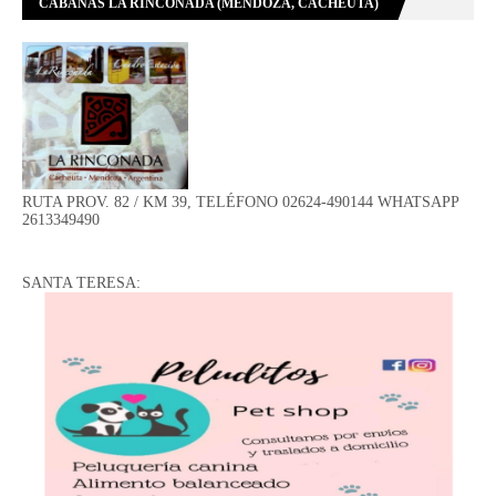
CABAÑAS LA RINCONADA (MENDOZA, CACHEUTA)
RUTA PROV. 82 / KM 39, TELÉFONO 02624-490144 WHATSAPP
2613349490
SANTA TERESA: