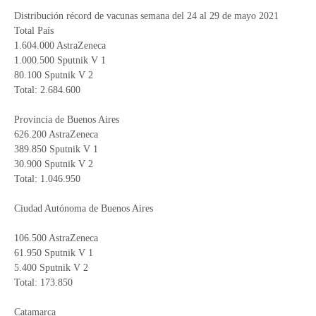
Distribución récord de vacunas semana del 24 al 29 de mayo 2021
Total País
1.604.000 AstraZeneca
1.000.500 Sputnik V 1
80.100 Sputnik V 2
Total: 2.684.600
Provincia de Buenos Aires
626.200 AstraZeneca
389.850 Sputnik V 1
30.900 Sputnik V 2
Total: 1.046.950
Ciudad Autónoma de Buenos Aires
106.500 AstraZeneca
61.950 Sputnik V 1
5.400 Sputnik V 2
Total: 173.850
Catamarca