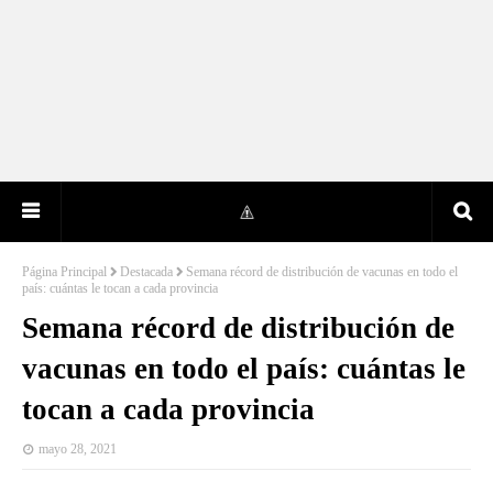
Página Principal
Destacada
Semana récord de distribución de vacunas en todo el
país: cuántas le tocan a cada provincia
Semana récord de distribución de
vacunas en todo el país: cuántas le
tocan a cada provincia
mayo 28, 2021