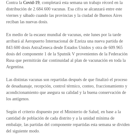
Contra la
Covid-19
, completará esta semana un trabajo récord en la
distribución de 2.684.600 vacunas. Esa cifra se alcanzará entre este
viernes y sábado cuando las provincias y la ciudad de Buenos Aires
reciban las nuevas dosis.
En medio de la escasez mundial de vacunas, este lunes por la tarde
arribará al Aeropuerto Internacional de Ezeiza una nueva partida de
843.600 dosis AstraZeneca desde Estados Unidos y otra de 609.965
dosis del componente 1 de la Sputnik V provenientes de la Federación
Rusa que permitirán dar continuidad al plan de vacunación en toda la
Argentina.
Las distintas vacunas son repartidas después de que finalizó el proceso
de desaduanaje, recepción, control térmico, conteo, fraccionamiento y
acondicionamiento que asegura su calidad y la buena conservación de
los antígenos.
Según el criterio dispuesto por el Ministerio de Salud, en base a la
cantidad de población de cada distrito y a la unidad mínima de
embalaje, las partidas del componente repartidas esta semana se dividen
del siguiente modo.