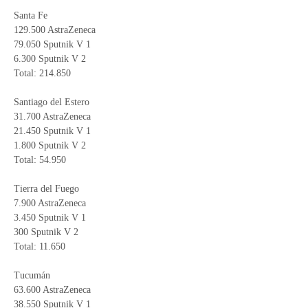
Santa Fe
129.500 AstraZeneca
79.050 Sputnik V 1
6.300 Sputnik V 2
Total: 214.850
Santiago del Estero
31.700 AstraZeneca
21.450 Sputnik V 1
1.800 Sputnik V 2
Total: 54.950
Tierra del Fuego
7.900 AstraZeneca
3.450 Sputnik V 1
300 Sputnik V 2
Total: 11.650
Tucumán
63.600 AstraZeneca
38.550 Sputnik V 1